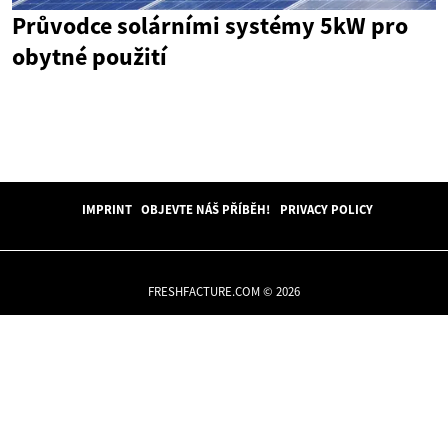
Průvodce solárními systémy 5kW pro
obytné použití
IMPRINT
OBJEVTE NÁŠ PŘÍBĚH!
PRIVACY POLICY
FRESHFACTURE.COM © 2026