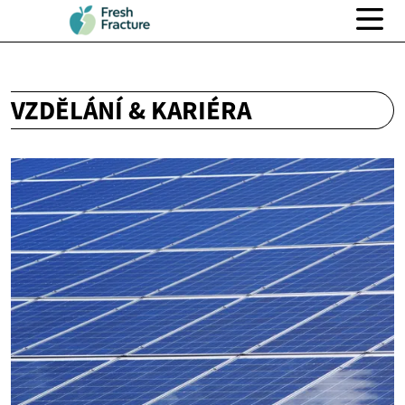
VZDĚLÁNÍ & KARIÉRA