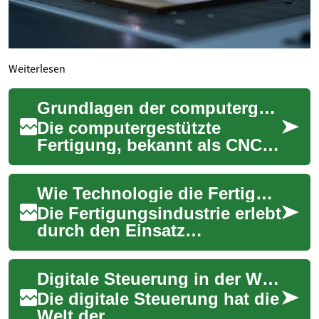
Weiterlesen
Grundlagen der computergestützten Fertigung
Die computergestützte
Fertigung, bekannt als CNC
(Computerized Numerical
Control), hat die
Wie Technologie die Fertigung transformiert
Produktionslandschaft revo...
Die Fertigungsindustrie erlebt
durch den Einsatz
fortschrittlicher Technologien
eine tiefgreifende
Digitale Steuerung in der Werkzeugbearbeitung
Transformation. Vo...
Die digitale Steuerung hat die
Welt der