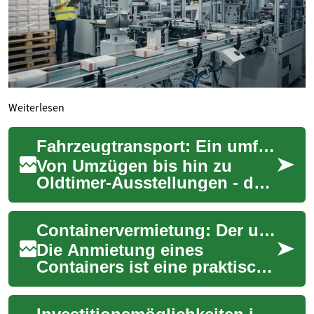
Weiterlesen
Fahrzeugtransport: Ein umfassender Leitfaden
Von Umzügen bis hin zu
Oldtimer-Ausstellungen - der
Fahrzeugtransport bietet
vielseitige Lösungen.
Containervermietung: Der ultimative Leitfaden für Privatpersonen und Unternehmen
Entdecken Sie in d...
Die Anmietung eines
Containers ist eine praktische
Lösung für verschiedenste
Entsorgungsaufgaben - vom