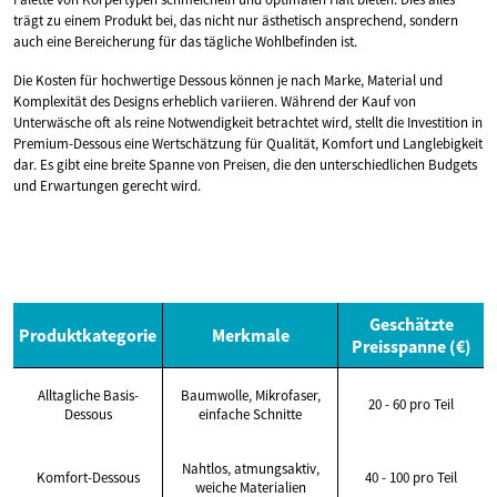
trägt zu einem Produkt bei, das nicht nur ästhetisch ansprechend, sondern
auch eine Bereicherung für das tägliche Wohlbefinden ist.
Die Kosten für hochwertige Dessous können je nach Marke, Material und
Komplexität des Designs erheblich variieren. Während der Kauf von
Unterwäsche oft als reine Notwendigkeit betrachtet wird, stellt die Investition in
Premium-Dessous eine Wertschätzung für Qualität, Komfort und Langlebigkeit
dar. Es gibt eine breite Spanne von Preisen, die den unterschiedlichen Budgets
und Erwartungen gerecht wird.
Geschätzte
Produktkategorie
Merkmale
Preisspanne (€)
Alltagliche Basis-
Baumwolle, Mikrofaser,
20 - 60 pro Teil
Dessous
einfache Schnitte
Nahtlos, atmungsaktiv,
Komfort-Dessous
40 - 100 pro Teil
weiche Materialien