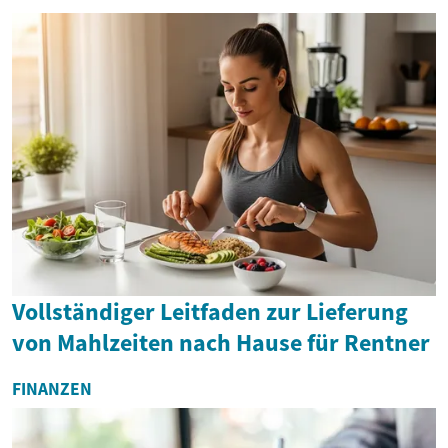
Vollständiger Leitfaden zur Lieferung
von Mahlzeiten nach Hause für Rentner
FINANZEN