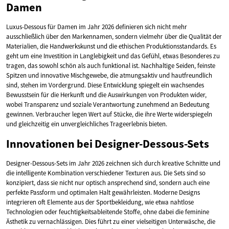
Damen
Luxus-Dessous für Damen im Jahr 2026 definieren sich nicht mehr
ausschließlich über den Markennamen, sondern vielmehr über die Qualität der
Materialien, die Handwerkskunst und die ethischen Produktionsstandards. Es
geht um eine Investition in Langlebigkeit und das Gefühl, etwas Besonderes zu
tragen, das sowohl schön als auch funktional ist. Nachhaltige Seiden, feinste
Spitzen und innovative Mischgewebe, die atmungsaktiv und hautfreundlich
sind, stehen im Vordergrund. Diese Entwicklung spiegelt ein wachsendes
Bewusstsein für die Herkunft und die Auswirkungen von Produkten wider,
wobei Transparenz und soziale Verantwortung zunehmend an Bedeutung
gewinnen. Verbraucher legen Wert auf Stücke, die ihre Werte widerspiegeln
und gleichzeitig ein unvergleichliches Trageerlebnis bieten.
Innovationen bei Designer-Dessous-Sets
Designer-Dessous-Sets im Jahr 2026 zeichnen sich durch kreative Schnitte und
die intelligente Kombination verschiedener Texturen aus. Die Sets sind so
konzipiert, dass sie nicht nur optisch ansprechend sind, sondern auch eine
perfekte Passform und optimalen Halt gewährleisten. Moderne Designs
integrieren oft Elemente aus der Sportbekleidung, wie etwa nahtlose
Technologien oder feuchtigkeitsableitende Stoffe, ohne dabei die feminine
Ästhetik zu vernachlässigen. Dies führt zu einer vielseitigen Unterwäsche, die