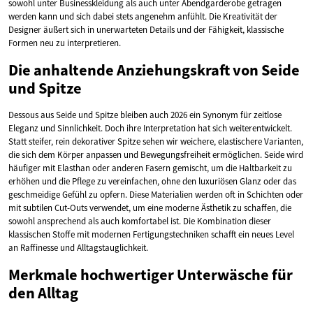
sowohl unter Businesskleidung als auch unter Abendgarderobe getragen
werden kann und sich dabei stets angenehm anfühlt. Die Kreativität der
Designer äußert sich in unerwarteten Details und der Fähigkeit, klassische
Formen neu zu interpretieren.
Die anhaltende Anziehungskraft von Seide
und Spitze
Dessous aus Seide und Spitze bleiben auch 2026 ein Synonym für zeitlose
Eleganz und Sinnlichkeit. Doch ihre Interpretation hat sich weiterentwickelt.
Statt steifer, rein dekorativer Spitze sehen wir weichere, elastischere Varianten,
die sich dem Körper anpassen und Bewegungsfreiheit ermöglichen. Seide wird
häufiger mit Elasthan oder anderen Fasern gemischt, um die Haltbarkeit zu
erhöhen und die Pflege zu vereinfachen, ohne den luxuriösen Glanz oder das
geschmeidige Gefühl zu opfern. Diese Materialien werden oft in Schichten oder
mit subtilen Cut-Outs verwendet, um eine moderne Ästhetik zu schaffen, die
sowohl ansprechend als auch komfortabel ist. Die Kombination dieser
klassischen Stoffe mit modernen Fertigungstechniken schafft ein neues Level
an Raffinesse und Alltagstauglichkeit.
Merkmale hochwertiger Unterwäsche für
den Alltag