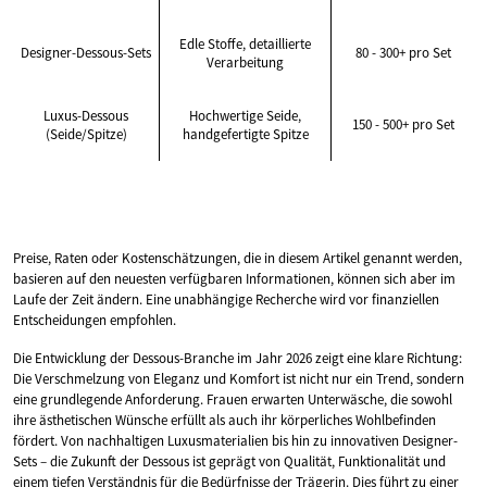
Edle Stoffe, detaillierte
Designer-Dessous-Sets
80 - 300+ pro Set
Verarbeitung
Luxus-Dessous
Hochwertige Seide,
150 - 500+ pro Set
(Seide/Spitze)
handgefertigte Spitze
Preise, Raten oder Kostenschätzungen, die in diesem Artikel genannt werden,
basieren auf den neuesten verfügbaren Informationen, können sich aber im
Laufe der Zeit ändern. Eine unabhängige Recherche wird vor finanziellen
Entscheidungen empfohlen.
Die Entwicklung der Dessous-Branche im Jahr 2026 zeigt eine klare Richtung:
Die Verschmelzung von Eleganz und Komfort ist nicht nur ein Trend, sondern
eine grundlegende Anforderung. Frauen erwarten Unterwäsche, die sowohl
ihre ästhetischen Wünsche erfüllt als auch ihr körperliches Wohlbefinden
fördert. Von nachhaltigen Luxusmaterialien bis hin zu innovativen Designer-
Sets – die Zukunft der Dessous ist geprägt von Qualität, Funktionalität und
einem tiefen Verständnis für die Bedürfnisse der Trägerin. Dies führt zu einer