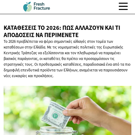
ΚΑΤΑΘΈΣΕΙΣ ΤΟ 2026: ΠΏΣ ΑΛΛΆΖΟΥΝ ΚΑΙ ΤΙ
ΑΠΟΔΌΣΕΙΣ
ΝΑ ΠΕΡΙΜΈΝΕΤΕ
Το 2026 προβλέπεται να φέρει σημαντικές αλλαγές στον τομέα των
καταθέσεων στην Ελλάδα. Με τις νομισματικές πολιτικές της Ευρωπαϊκής
Κεντρικής Τράπεζας να εξελίσσονται και τον πληθωρισμό να παραμένει
βασικός παράγοντας, οι καταθέτες θα πρέπει να προσαρμόσουν τις
στρατηγικές τους. Οι προθεσμιακές καταθέσεις, παραδοσιακά ένα από τα πιο
δημοφιλή επενδυτικά προϊόντα των Ελλήνων, αναμένεται να παρουσιάσουν
νέες ευκαιρίες και προκλήσεις.