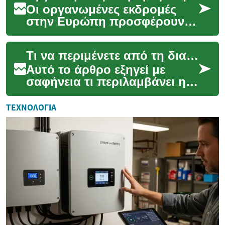
Οι οργανωμένες εκδρομές
στην Ευρώπη προσφέρουν
έναν βολικό και συχνά
απροβλημάτιστο τρόπο για
Τι να περιμένετε από τη διαδικασία έκδοσης φοιτητικής άδειας εργασίας
να εξερευνήσετε τις πλο...
Αυτό το άρθρο εξηγεί με
σαφήνεια τι περιλαμβάνει η
διαδικασία έκδοσης
φοιτητικής άδειας εργασίας
ΤΕΧΝΟΛΟΓΊΑ
για όσους σχεδιάζουν...