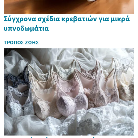
Σύγχρονα σχέδια κρεβατιών για μικρά
υπνοδωμάτια
ΤΡΌΠΟΣ ΖΩΉΣ