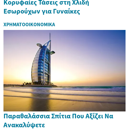
Κορυφαίες Τάσεις στη Χλιδή
Εσωρούχων για Γυναίκες
ΧΡΗΜΑΤΟΟΙΚΟΝΟΜΙΚΆ
Παραθαλάσσια Σπίτια Που Αξίζει Να
Ανακαλύψετε