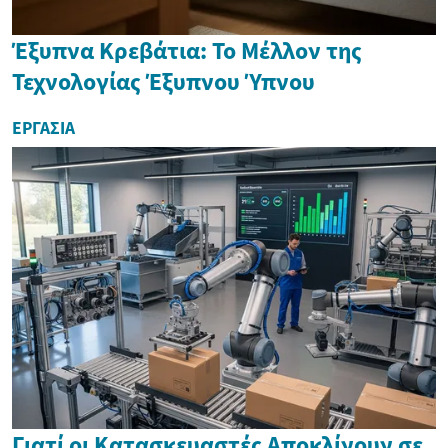
Έξυπνα Κρεβάτια: Το Μέλλον της
Τεχνολογίας Έξυπνου Ύπνου
ΕΡΓΑΣΊΑ
Γιατί οι Κατασκευαστές Αποκλίνουν σε