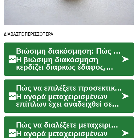
ΔΙΑΒΑΣΤΕ ΠΕΡΙΣΣΟΤΕΡΑ
Βιώσιμη διακόσμηση: Πώς να επιλέξετε μεταχειρισμένα έπιπλα.
Η βιώσιμη διακόσμηση
κερδίζει διαρκώς έδαφος,
καθώς όλο και περισσότεροι
άνθρωποι αναζητούν
Πώς να επιλέξετε προσεκτικά μεταχειρισμένα έπιπλα παγκοσμίως
τρόπους να μειώσουν το πε...
Η αγορά μεταχειρισμένων
επίπλων έχει αναδειχθεί σε
μια δημοφιλή και βιώσιμη
επιλογή για πολλούς
Πώς να διαλέξετε μεταχειρισμένα κοσμήματα με αυτοπεποίθηση
καταναλωτές παγκοσμίω...
Η αγορά μεταχειρισμένων