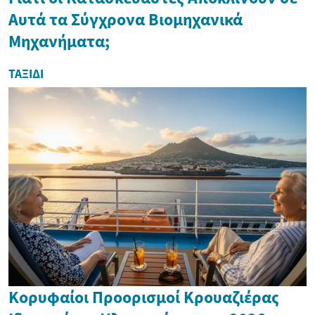
Αυτά τα Σύγχρονα Βιομηχανικά
Μηχανήματα;
ΤΑΞΊΔΙ
Κορυφαίοι Προορισμοί Κρουαζιέρας