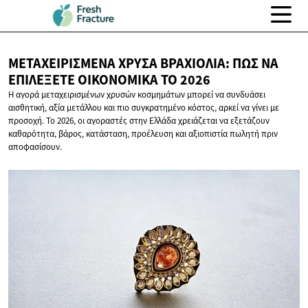
ΜΕΤΑΧΕΙΡΙΣΜΈΝΑ ΧΡΥΣΆ ΒΡΑΧΙΌΛΙΑ: ΠΏΣ ΝΑ
ΕΠΙΛΈΞΕΤΕ ΟΙΚΟΝΟΜΙΚΆ
ΤΟ 2026
Η αγορά μεταχειρισμένων χρυσών κοσμημάτων μπορεί να συνδυάσει
αισθητική, αξία μετάλλου και πιο συγκρατημένο κόστος, αρκεί να γίνει με
προσοχή. Το 2026, οι αγοραστές στην Ελλάδα χρειάζεται να εξετάζουν
καθαρότητα, βάρος, κατάσταση, προέλευση και αξιοπιστία πωλητή πριν
αποφασίσουν.