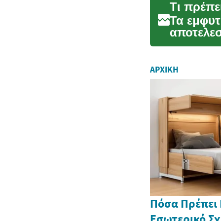
Τι πρέπε
Τα εμφυτ
αποτελεσ
δοντιών,
ΑΡΧΙΚΉ
Πόσα Πρέπει 
Εσωτερικό Σχ