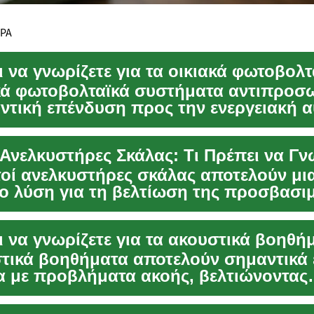
ΕΡΑ
ι να γνωρίζετε για τα οικιακά φωτοβολτ
ακά φωτοβολταϊκά συστήματα αντιπροσ
ντική επένδυση προς την ενεργειακή 
ωσιμό...
Ανελκυστήρες Σκάλας: Τι Πρέπει να Γν
οί ανελκυστήρες σκάλας αποτελούν μι
ο λύση για τη βελτίωση της προσβασι
ροφα κτίρια κ...
ι να γνωρίζετε για τα ακουστικά βοηθή
τικά βοηθήματα αποτελούν σημαντικά 
α με προβλήματα ακοής, βελτιώνοντας
ά την ποιότητ...