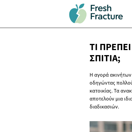
ΤΙ ΠΡΈΠΕΙ
ΣΠΊΤΙΑ;
Η αγορά ακινήτων 
οδηγώντας πολλού
κατοικίας. Τα ανα
αποτελούν μια ιδι
διαδικασιών.