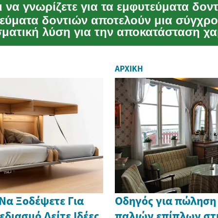
ι να γνωρίζετε για τα εμφυτεύματα δον
εύματα δοντιών αποτελούν μια σύγχρο
ματική λύση για την αποκατάσταση χ
 προσφέρον...
ΑΡΧΙΚΉ
Να Ξοδέψετε Για
Οδηγός για πώληση
εδιασμό Δείτε Ιδέες
παλιών επίπλων στ