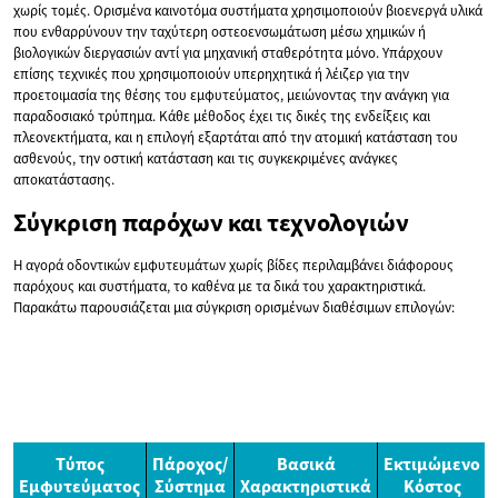
χωρίς τομές. Ορισμένα καινοτόμα συστήματα χρησιμοποιούν βιοενεργά υλικά
που ενθαρρύνουν την ταχύτερη οστεοενσωμάτωση μέσω χημικών ή
βιολογικών διεργασιών αντί για μηχανική σταθερότητα μόνο. Υπάρχουν
επίσης τεχνικές που χρησιμοποιούν υπερηχητικά ή λέιζερ για την
προετοιμασία της θέσης του εμφυτεύματος, μειώνοντας την ανάγκη για
παραδοσιακό τρύπημα. Κάθε μέθοδος έχει τις δικές της ενδείξεις και
πλεονεκτήματα, και η επιλογή εξαρτάται από την ατομική κατάσταση του
ασθενούς, την οστική κατάσταση και τις συγκεκριμένες ανάγκες
αποκατάστασης.
Σύγκριση παρόχων και τεχνολογιών
Η αγορά οδοντικών εμφυτευμάτων χωρίς βίδες περιλαμβάνει διάφορους
παρόχους και συστήματα, το καθένα με τα δικά του χαρακτηριστικά.
Παρακάτω παρουσιάζεται μια σύγκριση ορισμένων διαθέσιμων επιλογών:
Τύπος
Πάροχος/
Βασικά
Εκτιμώμενο
Εμφυτεύματος
Σύστημα
Χαρακτηριστικά
Κόστος