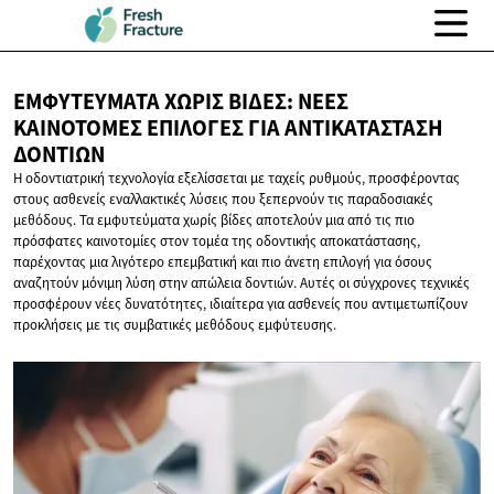
ΕΜΦΥΤΕΎΜΑΤΑ ΧΩΡΊΣ ΒΊΔΕΣ: ΝΈΕΣ
ΚΑΙΝΟΤΌΜΕΣ ΕΠΙΛΟΓΈΣ ΓΙΑ
ΑΝΤΙΚΑΤΆΣΤΑΣΗ
ΔΟΝΤΙΏΝ
Η οδοντιατρική τεχνολογία εξελίσσεται με ταχείς ρυθμούς, προσφέροντας
στους ασθενείς εναλλακτικές λύσεις που ξεπερνούν τις παραδοσιακές
μεθόδους. Τα εμφυτεύματα χωρίς βίδες αποτελούν μια από τις πιο
πρόσφατες καινοτομίες στον τομέα της οδοντικής αποκατάστασης,
παρέχοντας μια λιγότερο επεμβατική και πιο άνετη επιλογή για όσους
αναζητούν μόνιμη λύση στην απώλεια δοντιών. Αυτές οι σύγχρονες τεχνικές
προσφέρουν νέες δυνατότητες, ιδιαίτερα για ασθενείς που αντιμετωπίζουν
προκλήσεις με τις συμβατικές μεθόδους εμφύτευσης.