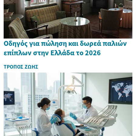
Οδηγός για πώληση και δωρεά παλιών
επίπλων στην Ελλάδα το 2026
ΤΡΌΠΟΣ ΖΩΉΣ