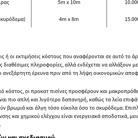
έρας
5m x 10m
10.00
Σκυρόδεμα)
4m x 8m
15.00
εις ή οι εκτιμήσεις κόστους που αναφέρονται σε αυτό το ά
ς διαθέσιμες πληροφορίες, αλλά ενδέχεται να αλλάξουν μ
αι ανεξάρτητη έρευνα πριν από τη λήψη οικονομικών απο
κό κόστος, οι προκατ πισίνες προσφέρουν και μακροπρόθ
ναι πιο απλή και λιγότερο δαπανηρή, καθώς τα λεία επιφά
ύν βρωμιά και άλγη τόσο εύκολα όσο το σκυρόδεμα. Επιπ
σης και χημικού ελέγχου είναι ενεργειακά αποδοτικά, με
.
ών και σχεδιασμού