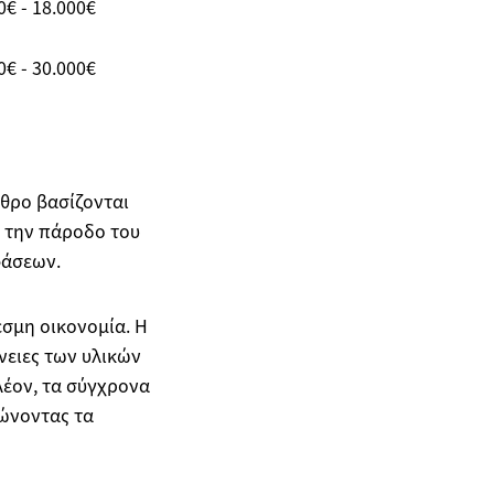
0€ - 18.000€
0€ - 30.000€
ρθρο βασίζονται
ε την πάροδο του
φάσεων.
εσμη οικονομία. Η
νειες των υλικών
λέον, τα σύγχρονα
ιώνοντας τα