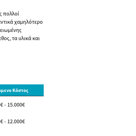
ς πολλοί
αντικά χαμηλότερο
μειωμένης
θος, τα υλικά και
ώμενο Κόστος
€ - 15.000€
€ - 12.000€