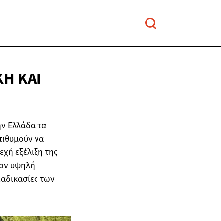
ΚΉ ΚΑΙ
ην Ελλάδα τα
πιθυμούν να
εχή εξέλιξη της
έον υψηλή
ιαδικασίες των