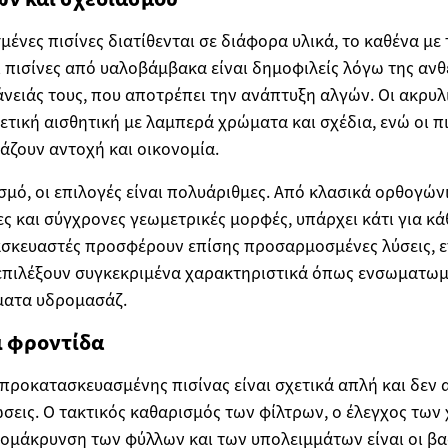
ένες πισίνες διατίθενται σε διάφορα υλικά, το καθένα με 
 πισίνες από υαλοβάμβακα είναι δημοφιλείς λόγω της ανθ
άνειάς τους, που αποτρέπει την ανάπτυξη αλγών. Οι ακρυλι
τική αισθητική με λαμπερά χρώματα και σχέδια, ενώ οι π
ζουν αντοχή και οικονομία.
σμό, οι επιλογές είναι πολυάριθμες. Από κλασικά ορθογώ
ς και σύγχρονες γεωμετρικές μορφές, υπάρχει κάτι για κά
ασκευαστές προσφέρουν επίσης προσαρμοσμένες λύσεις, 
 επιλέξουν συγκεκριμένα χαρακτηριστικά όπως ενσωματωμ
ματα υδρομασάζ.
ι φροντίδα
προκατασκευασμένης πισίνας είναι σχετικά απλή και δεν 
ώσεις. Ο τακτικός καθαρισμός των φίλτρων, ο έλεγχος τω
πομάκρυνση των φύλλων και των υπολειμμάτων είναι οι βα