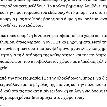
ς παραδοσιακές μεθόδους. Το πρώτο βήμα περιλαμβάνει τη
και την προετοιμασία του εδάφους. Αυτό μπορεί να απαιτ
ιουργία μιας σταθερής βάσης από άμμο ή σκυρόδεμα, ανά
ς συνθήκες του εδάφους.
ροκατασκευασμένη δεξαμενή μεταφέρεται στο χώρο και τοπ
πλισμού, όπως γερανοί ή ανυψωτικά μηχανήματα. Μετά τη
η σύνδεση των συστημάτων φίλτρανσης, αντλιών και χημι
ίτητα για τη διατήρηση της καθαρότητας και της ποιότητας
διαμόρφωση του περιβάλλοντος χώρου με πλακάκια, ξύλιν
χεία.
 από την προετοιμασία έως την ολοκλήρωση, μπορεί να δι
ες, ανάλογα με το μέγεθος της πισίνας και την πολυπλοκό
ό καθιστά τις προκατ πισίνες ιδανική επιλογή για όσους 
ίς μακροχρόνιες διαταραχές στον χώρο τους.