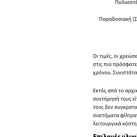
Πολυεστ
Παραδοσιακή (
Οι τιμές, οι χρεώσ
στις πιο πρόσφατε
χρόνου. Συνιστάτ
Εκτός από το αρχι
συντήρησή τους εί
τους δεν συγκρατο
συστήματα φίλτραν
λειτουργικά κόστη
Επιλογές υλικ