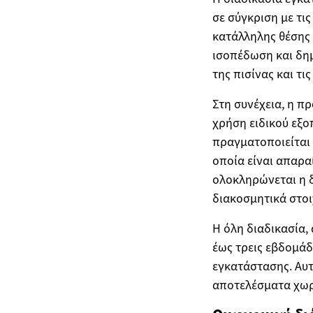
σε σύγκριση με τι
κατάλληλης θέσης 
ισοπέδωση και δημ
της πισίνας και τι
Στη συνέχεια, η π
χρήση ειδικού εξο
πραγματοποιείται 
οποία είναι απαρα
ολοκληρώνεται η 
διακοσμητικά στοι
Η όλη διαδικασία,
έως τρεις εβδομάδ
εγκατάστασης. Αυτ
αποτελέσματα χωρ