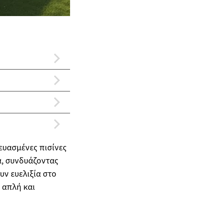
ευασμένες πισίνες
ά, συνδυάζοντας
υν ευελιξία στο
 απλή και