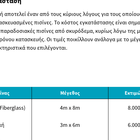
ιάσταση
ή αποτελεί έναν από τους κύριους λόγους για τους οποίου
σκευασμένες πισίνες. Το κόστος εγκατάστασης είναι σημ
ς παραδοσιακές πισίνες από σκυρόδεμα, κυρίως λόγω της 
ρόνου κατασκευής. Οι τιμές ποικίλλουν ανάλογα με το μέγε
τηριστικά που επιλέγονται.
ίνας
Μέγεθος
Εκτιμ
iberglass)
4m x 8m
8.000
κή
3m x 6m
6.000