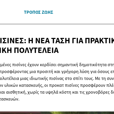
ΤΡΌΠΟΣ ΖΩΉΣ
ΣΊΝΕΣ: Η ΝΈΑ ΤΆΣΗ ΓΙΑ ΠΡΑΚΤΙ
ΚΉ ΠΟΛΥΤΈΛΕΙΑ
ένες πισίνες έχουν κερδίσει σημαντική δημοτικότητα στ
 προσφέροντας μια προσιτή και γρήγορη λύση για όσους ε
υτέλεια μιας ιδιωτικής πισίνας στο σπίτι τους. Με τη συν
ων υλικών κατασκευής, οι προκατ πισίνες προσφέρουν πλ
και αισθητική, χωρίς τα υψηλά κόστη και τις χρονοβόρες δ
τασκευών.