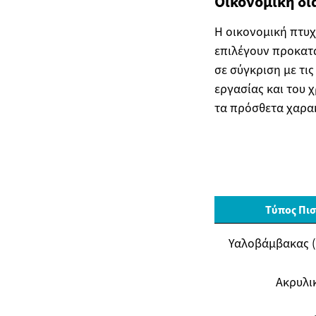
Οικονομική δ
Η οικονομική πτυχ
επιλέγουν προκατα
σε σύγκριση με τι
εργασίας και του χ
τα πρόσθετα χαρακ
Τύπος Πισ
Υαλοβάμβακας (F
Ακρυλι