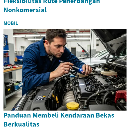
Fleksibilitas Rute Penerbangan
Nonkomersial
MOBIL
Panduan Membeli Kendaraan Bekas
Berkualitas