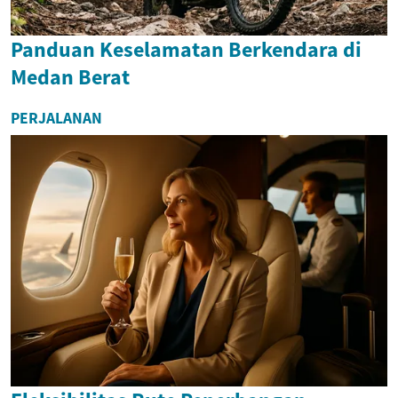
Panduan Keselamatan Berkendara di
Medan Berat
PERJALANAN