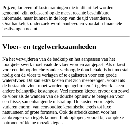
Prijzen, tarieven of kostenramingen die in dit artikel worden
genoemd, zijn gebaseerd op de meest recente beschikbare
informatie, maar kunnen in de loop van de tijd veranderen.
Onafhankelijk onderzoek wordt aanbevolen voordat u financiële
beslissingen neemt.
Vloer- en tegelwerkzaamheden
Na het verwijderen van de badkuip en het aanpassen van het
loodgieterswerk moet vaak de vloer worden aangepast. Als u kiest
voor een inloopdouche zonder verhoogde douchebak, is het meestal
nodig om de vloer te verlagen of te egaliseren voor een goede
waterafvoer. Dit kan extra kosten met zich meebrengen, vooral als
de bestaande vloer moet worden opengebroken. Tegelwerk is een
andere belangrijke kostenpost. Veel mensen kiezen ervoor om zowel
de vloer als de wanden van de douche opnieuw te betegelen voor
een frisse, samenhangende uitstraling. De kosten voor tegels
variëren enorm, van eenvoudige keramische tegels tot luxe
natuursteen of grote formaten. Ook de arbeidskosten voor het
aanbrengen van tegels kunnen flink oplopen, vooral bij complexe
patronen of kleine mozaïektegels.