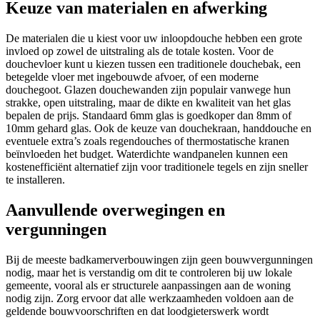
Keuze van materialen en afwerking
De materialen die u kiest voor uw inloopdouche hebben een grote
invloed op zowel de uitstraling als de totale kosten. Voor de
douchevloer kunt u kiezen tussen een traditionele douchebak, een
betegelde vloer met ingebouwde afvoer, of een moderne
douchegoot. Glazen douchewanden zijn populair vanwege hun
strakke, open uitstraling, maar de dikte en kwaliteit van het glas
bepalen de prijs. Standaard 6mm glas is goedkoper dan 8mm of
10mm gehard glas. Ook de keuze van douchekraan, handdouche en
eventuele extra’s zoals regendouches of thermostatische kranen
beïnvloeden het budget. Waterdichte wandpanelen kunnen een
kostenefficiënt alternatief zijn voor traditionele tegels en zijn sneller
te installeren.
Aanvullende overwegingen en
vergunningen
Bij de meeste badkamerverbouwingen zijn geen bouwvergunningen
nodig, maar het is verstandig om dit te controleren bij uw lokale
gemeente, vooral als er structurele aanpassingen aan de woning
nodig zijn. Zorg ervoor dat alle werkzaamheden voldoen aan de
geldende bouwvoorschriften en dat loodgieterswerk wordt