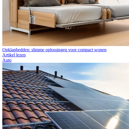
Opklapbedden: slimme oplossingen voor compact wonen
Artikel lezen
Auto