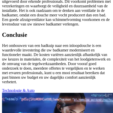
uitgevoerd door erkende professionals. Dit voorkomt problemen met
verzekeringen en waarborgt de veiligheid en duurzaamheid van de
installatie. Het is ook raadzaam om te denken aan ventilatie in de
badkamer, omdat een douche meer vocht produceert dan een bad.
Een goede afzuigventilator kan schimmelvorming voorkomen en de
levensduur van uw nieuwe badkamer verlengen.
Conclusie
Het ombouwen van een badkuip naar een inloopdouche is een
waardevolle investering die uw badkamer moderniseert en
functioneler maakt. De kosten variëren aanzienlijk afhankelijk van
uw keuzes in materialen, de complexiteit van het loodgieterswerk en
de omvang van de tegelwerkzaamheden. Door vooraf goed
onderzoek te doen, meerdere offertes te vergelijken en te werken
met ervaren professionals, kunt u een mooi resultaat bereiken dat
past binnen uw budget en uw dagelijks comfort aanzienlijk
verbetert.
Technologie & Auto