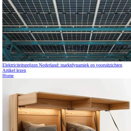
Elektriciteitsprijzen Nederland: marktdynamiek en vooruitzichten
Artikel lezen
Home