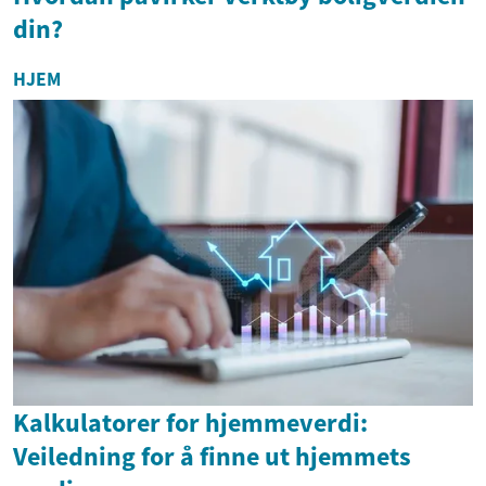
din?
HJEM
Kalkulatorer for hjemmeverdi:
Veiledning for å finne ut hjemmets