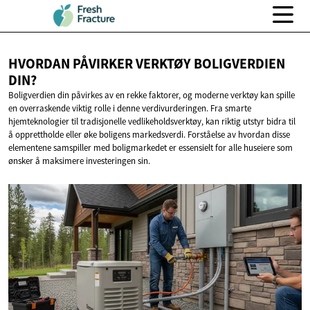
HVORDAN PÅVIRKER VERKTØY
BOLIGVERDIEN
DIN?
Boligverdien din påvirkes av en rekke faktorer, og moderne verktøy kan spille
en overraskende viktig rolle i denne verdivurderingen. Fra smarte
hjemteknologier til tradisjonelle vedlikeholdsverktøy, kan riktig utstyr bidra til
å opprettholde eller øke boligens markedsverdi. Forståelse av hvordan disse
elementene samspiller med boligmarkedet er essensielt for alle huseiere som
ønsker å maksimere investeringen sin.