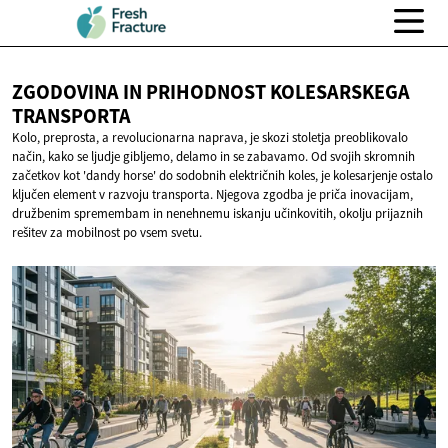
ZGODOVINA IN PRIHODNOST
KOLESARSKEGA
TRANSPORTA
Kolo, preprosta, a revolucionarna naprava, je skozi stoletja preoblikovalo
način, kako se ljudje gibljemo, delamo in se zabavamo. Od svojih skromnih
začetkov kot 'dandy horse' do sodobnih električnih koles, je kolesarjenje ostalo
ključen element v razvoju transporta. Njegova zgodba je priča inovacijam,
družbenim spremembam in nenehnemu iskanju učinkovitih, okolju prijaznih
rešitev za mobilnost po vsem svetu.