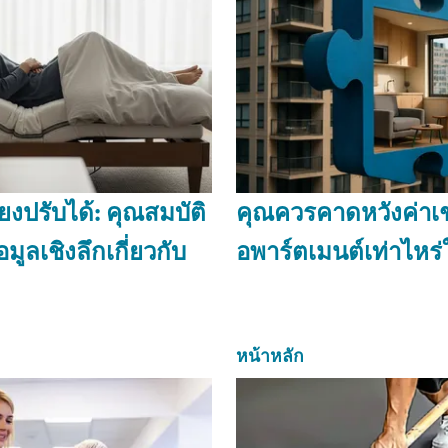
ตียงปรับได้: คุณสมบัติ
คุณควรคาดหวังค่าเช
มูลเชิงลึกเกี่ยวกับ
อพาร์ตเมนต์เท่าไหร่
หน้าหลัก