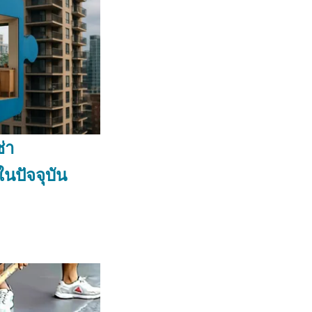
่า
ในปัจจุบัน