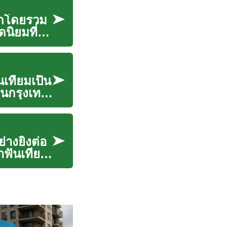
ปากโดยรวม
ิยมที่ให้
เทียมเป็น
ในกรุงเทพ
างยิ่งต่อ
ฟันเทียม