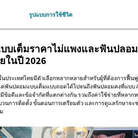
รูปแบบการใช้ชีวิต
บบเต็มราคาไม่แพงและฟันปลอมค
ยในปี
2026
นประเทศไทยมีตัวเลือกหลากหลายสำหรับผู้ที่ต้องการฟื้นฟ
แต่ฟันปลอมแบบเต็มแบบถอดได้ไปจนถึงฟันปลอมคงที่แบบ Al
มีข้อดีและข้อจำกัดที่แตกต่างกัน รวมถึงค่าใช้จ่ายที่หล
ะบวนการติดตั้ง ขั้นตอนการเตรียมตัว และการดูแลรักษาจะช่ว
สม