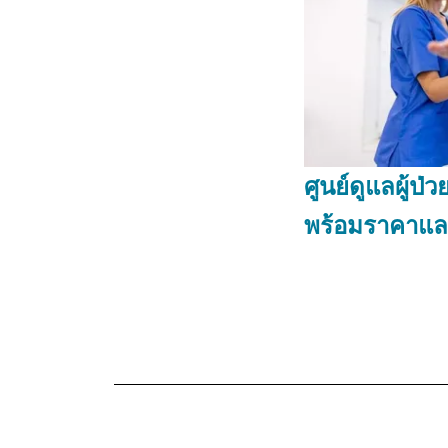
ศูนย์ดูแลผู้ป่
พร้อมราคาแล