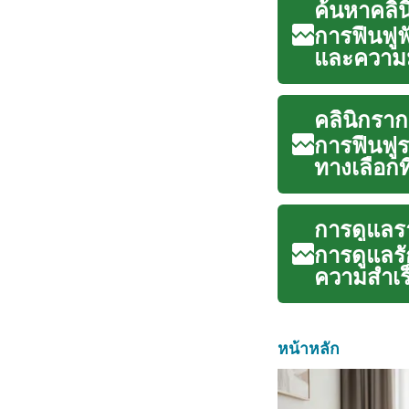
ค้นหาคลิน
การฟื้นฟู
และความมั
ค...
คลินิกรา
การฟื้นฟ
ทางเลือก
มหานค...
การดูแลร
การดูแลรัก
ความสำเร
การล...
หน้าหลัก