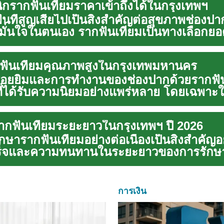
ิกรากฟันเทียมราคาเข้าถึงได้ในกรุงเทพฯ
ฟันที่สูญเสียไปเป็นสิ่งสำคัญต่อสุขภาพช่อง
่นใจในตนเอง รากฟันเทียมเป็นทางเลือกยอดน
กฟันเทียมคุณภาพสูงในกรุงเทพมหานคร
ูรอยยิ้มและการทำงานของช่องปากด้วยรากฟัน
ที่ได้รับความนิยมอย่างแพร่หลาย โดยเฉพาะ
ากฟันเทียมระยะยาวในกรุงเทพฯ ปี 2026
ษารากฟันเทียมอย่างต่อเนื่องเป็นสิ่งสำคัญอย่
็จและความทนทานในระยะยาวของการรักษา
การเงิน