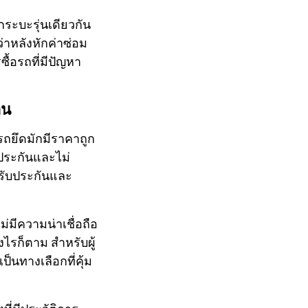
กระบะรุ่นเดียวกัน
าหลังหักค่าซ่อม
ื้อรถที่มีปัญหา
่น
รถยึดมักมีราคาถูก
บประกันและไม่
รับประกันและ
มีความน่าเชื่อถือ
งไรก็ตาม สำหรับผู้
็นทางเลือกที่คุ้ม