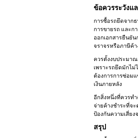
ข้อควรระวังแล
การซื้อรถยึดจากธน
การขายรถ และการ
ออกเอกสารยืนยันก
จราจรหรือภาษีค้าง
ควรตั้งงบประมาณ
เพราะรถยึดมักไม่ไ
ต้องการการซ่อมแซ
เงินภายหลัง
อีกสิ่งหนึ่งที่คว
จ่ายค้างชำระที่จะ
ป้องกันความเสี่ยง
สรุป