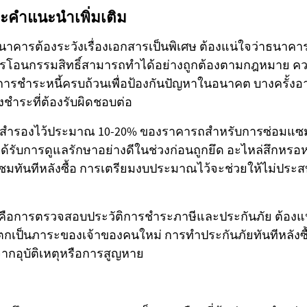
ะคำแนะนำเพิ่มเติม
าคารต้องระวังเรื่องเอกสารเป็นพิเศษ ต้องแน่ใจว่าธนาคารม
โอนกรรมสิทธิ์สามารถทำได้อย่างถูกต้องตามกฎหมาย ค
ารชำระหนี้ครบถ้วนเพื่อป้องกันปัญหาในอนาคต บางครั้งอาจ
ชำระที่ต้องรับผิดชอบต่อ
สำรองไว้ประมาณ 10-20% ของราคารถสำหรับการซ่อมแซมท
ด้รับการดูแลรักษาอย่างดีในช่วงก่อนถูกยึด อะไหล่สึกหรอ
มทันทีหลังซื้อ การเตรียมงบประมาณไว้จะช่วยให้ไม่ปร
รทำคือการตรวจสอบประวัติการชำระภาษีและประกันภัย ต้องแน่
ตกเป็นภาระของเจ้าของคนใหม่ การทำประกันภัยทันทีหลังซื้
จากอุบัติเหตุหรือการสูญหาย