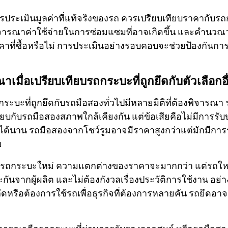
การประเมินมูลค่าที่แท้จริงของรถ ควรเปรียบเทียบราคากับรถ
ารณาค่าใช้จ่ายในการซ่อมแซมที่อาจเกิดขึ้น และคำนวณว่
าคาที่ซื้อหรือไม่ การประเมินอย่างรอบคอบจะช่วยป้องกันการซ
ณาเมื่อเปรียบเทียบรถกระบะที่ถูกยึดกับตัวเลือกอื
ระบะที่ถูกยึดกับรถมือสองทั่วไปมีหลายมิติที่ต้องพิจารณา 
เทียบกับรถมือสองสภาพใกล้เคียงกัน แต่ข้อเสียคือไม่มีการรั
้นาน รถมือสองจากโชว์รูมอาจมีราคาสูงกว่าแต่มักมีการ
ย
บรถกระบะใหม่ ความแตกต่างของราคาจะมากกว่า แต่รถใหม่
ะกันจากผู้ผลิต และไม่ต้องกังวลเรื่องประวัติการใช้งาน อย่า
ดหรือต้องการใช้รถเพื่อธุรกิจที่ต้องการหลายคัน รถยึดอาจเป