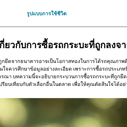
รูปแบบการใช้ชีวิต
รู้เกี่ยวกับการซื้อรถกระบะที่ถูกล
่ถูกยึดจากธนาคารอาจเป็นโอกาสทองในการได้รถคุณภาพดีใ
นใจควรศึกษาข้อมูลอย่างละเอียด เพราะการซื้อรถประเภทนี้ม
จารณา บทความนี้จะอธิบายกระบวนการซื้อรถกระบะที่ถูกยึด ป
รียบเทียบกับตัวเลือกอื่นในตลาด เพื่อให้คุณตัดสินใจได้อย่