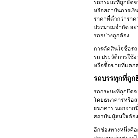
รถกระบะที่ถูกยึด
หรือสถาบันการเงิน
ราคาที่ต่ำกว่าราค
ประมาณจำกัด อย่
รถอย่างถูกต้อง
การตัดสินใจซื้อร
รถ ประวัติการใช้
หรือซื้อขายที่แตก
รถบรรทุกที่ถู
รถกระบะที่ถูกยึด
โดยธนาคารหรือสถา
ธนาคาร นอกจากนี้
สถาบัน ผู้สนใจต้อ
อีกช่องทางหนึ่งคื
สะดวกกว่าเพราะไม