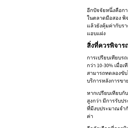
อีกปัจจัยหนึ่งคือ
ในตลาดมือสอง พิจ
แล้วยังคุ้มค่ากับร
แอบแฝง
สิ่งที่ควรพิจาร
การเปรียบเทียบรถก
กว่า 10-30% เมื่อ
สามารถทดลองขับได
บริการหลังการขา
หากเปรียบเทียบกั
สูงกว่า มีการรับปร
ที่มีงบประมาณจำกั
ค่า