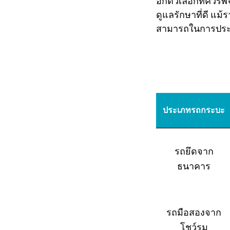
อีกตัวเลือกที่ควร
ดูแลรักษาที่ดี แม
สามารถในการประเม
ประเภทรถกระบะ
รถยึดจาก
ธนาคาร
รถมือสองจาก
โชว์รูม