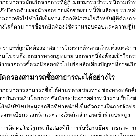
จากธนาคารมักเกิดจากการที่ผู้กู้ไม่สามารถชำระหนี้ตามก
จึงยึดรถคืนและนำออกขายเพื่อชดเชยหนี้ที่เหลืออยู่ รถเหล่
าตลาดทั่วไป ทำให้เป็นทางเลือกที่น่าสนใจสำหรับผู้ที่ต้อง
างไรก็ตาม การซื้อรถยึดต้องใช้ความรอบคอบและความรู้
ถกระบะที่ถูกยึดต้องอาศัยการวิเคราะห์หลายด้าน ตั้งแต่
งาน ไปจนถึงเอกสารทางกฎหมาย นอกจากนี้ยังต้องเข้าใจก
ต่างจากการซื้อรถมือสองทั่วไป เพื่อหลีกเลี่ยงปัญหาที่อาจเ
กยึดครองสามารถซื้อสาธารณะได้อย่างไร
จากธนาคารสามารถซื้อได้ผ่านหลายช่องทาง ช่องทางหลักคือ
บันการเงินโดยตรง ซึ่งมักจะประกาศล่วงหน้าผ่านเว็บไซ
ยังมีบริษัทประมูลรถยึดที่ทำหน้าที่เป็นตัวกลางในการจัด
งลงทะเบียนล่วงหน้าและวางเงินมัดจำก่อนเข้าร่วมประมูล
อการติดต่อโชว์รูมรถมือสองที่มีการรับซื้อรถยึดจากธนาคารมา
่ต้องเข้าร่วมประมูล แต่ราคาอาจสูงกว่าการประมูลโดยตร