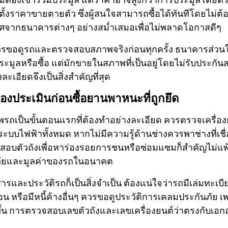
งราคาขายตายตัว ซึ่งผู้สนใจสามารถซื้อได้ทันทีโดยไม่ต้องแ
จากธนาคารต่างๆ อย่างสม่ำเสมอเพื่อไม่พลาดโอกาสดีๆ
ควรขอดูรถและตรวจสอบสภาพจริงก่อนทุกครั้ง ธนาคารส่วน
ูลหรือซื้อ แต่มักขายในสภาพที่เป็นอยู่โดยไม่รับประกันส
เอียดจึงเป็นสิ่งสำคัญที่สุด
ต้องประเมินก่อนซื้อยานพาหนะที่ถูกยึด
เป็นขั้นตอนแรกที่ต้องทำอย่างละเอียด ควรตรวจเครื่องย
ระบบไฟฟ้าทั้งหมด หากไม่มีความรู้ด้านช่างควรพาช่างที่เชื
อบตัวถังเพื่อหาร่องรอยการชนหรือซ่อมแซมก็สำคัญไม่แพ้
ัยและมูลค่าของรถในอนาคต
ละประวัติรถก็เป็นสิ่งจำเป็น ต้องแน่ใจว่ารถมีเล่มทะเบียน
น หรือมีหนี้ค้างอื่นๆ ควรขอดูประวัติการเคลมประกันภัย 
ิดขึ้น การตรวจสอบเลขตัวถังและเลขเครื่องยนต์ว่าตรงกับเอกสา