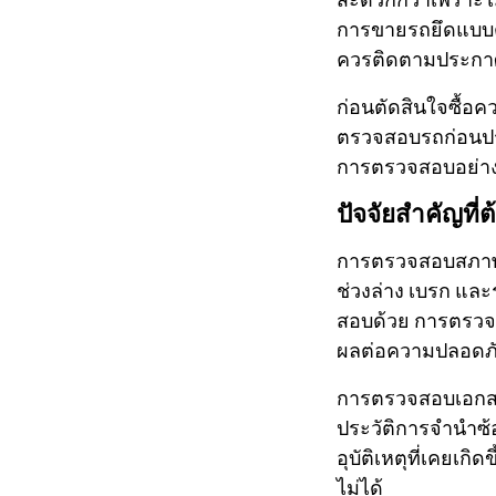
การขายรถยึดแบบตั้
ควรติดตามประกาศ
ก่อนตัดสินใจซื้อ
ตรวจสอบรถก่อนประม
การตรวจสอบอย่างละ
ปัจจัยสำคัญที่
การตรวจสอบสภาพรถ
ช่วงล่าง เบรก และ
สอบด้วย การตรวจส
ผลต่อความปลอดภ
การตรวจสอบเอกสารแ
ประวัติการจำนำซ้อ
อุบัติเหตุที่เคยเก
ไม่ได้