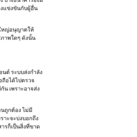
ข่งขันกับผู้อื่น
ใหญ่อนุญาตให้
ภาพใดๆ ดังนั้น
นต์ ระบบส่งกำลัง
่อถือได้ไปตรวจ
กัน เพราะอาจส่ง
ถูกต้อง ไม่มี
เพราะจะบ่งบอกถึง
รก็เป็นสิ่งที่ขาด