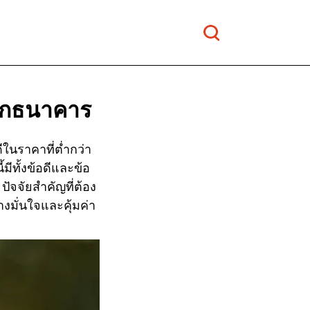
งจากธนาคาร
นราคาที่ต่ำกว่า
ีทั้งข้อดีและข้อ
ัจจัยสำคัญที่ต้อง
างมั่นใจและคุ้มค่า