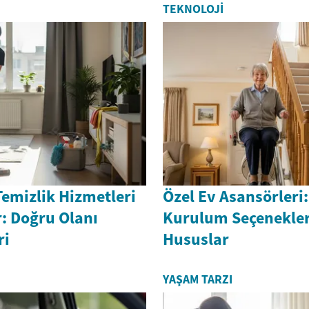
TEKNOLOJI
Temizlik Hizmetleri
Özel Ev Asansörleri:
: Doğru Olanı
Kurulum Seçenekleri
ri
Hususlar
YAŞAM TARZI