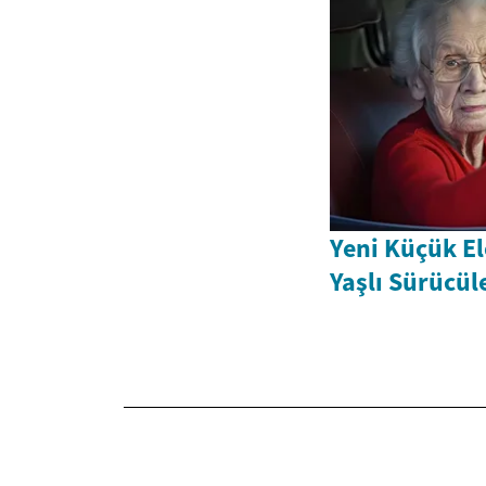
Yeni Küçük El
Yaşlı Sürücüle