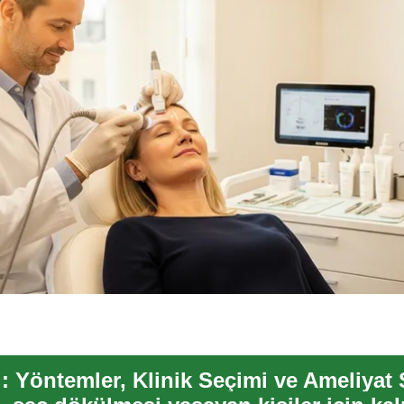
: Yöntemler, Klinik Seçimi ve Ameliyat 