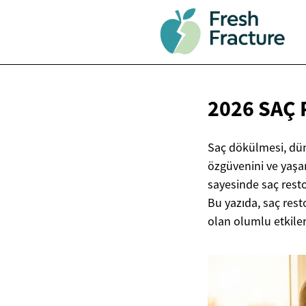
2026 SAÇ
Saç dökülmesi, düny
özgüvenini ve yaşam
sayesinde saç restor
Bu yazıda, saç rest
olan olumlu etkileri