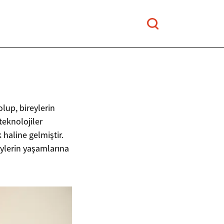
lup, bireylerin
teknolojiler
 haline gelmiştir.
eylerin yaşamlarına