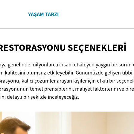
YAŞAM TARZI
RESTORASYONU SEÇENEKLERI
a genelinde milyonlarca insanı etkileyen yaygın bir sorun o
 kalitesini olumsuz etkileyebilir. Günümüzde gelişen tıbbi 
asyonu, kalıcı çözümler arayan kişiler için etkili bir seçenek
orasyonunun temel prensiplerini, maliyet faktörlerini ve bir
ni detaylı bir şekilde inceleyeceğiz.