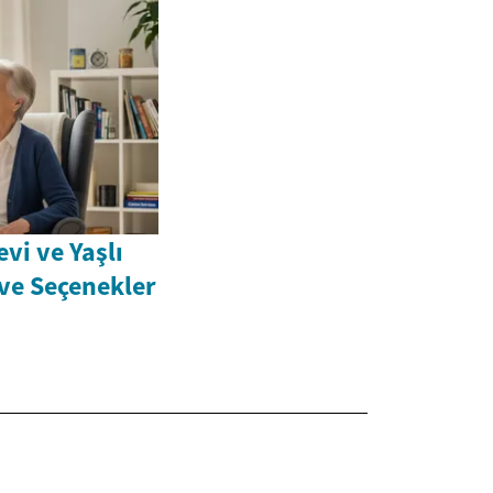
vi ve Yaşlı
 ve Seçenekler