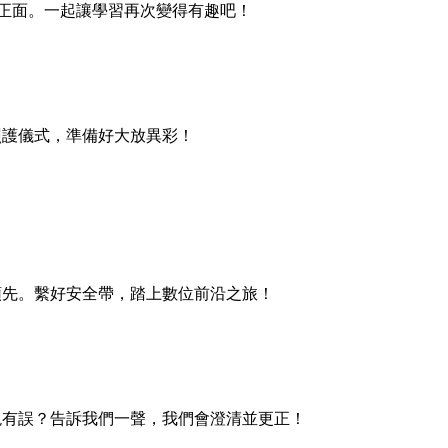
正面。一起讓學習再次變得有趣吧！
照護儀式，準備好大放異彩！
！
領先。繫好安全帶，踏上數位前沿之旅！
現有誤？告訴我們一聲，我們會澄清並更正！