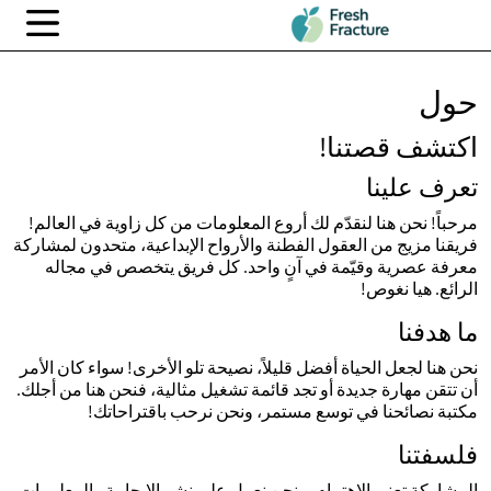
حول
اكتشف قصتنا!
تعرف علينا
مرحباً! نحن هنا لنقدّم لك أروع المعلومات من كل زاوية في العالم!
فريقنا مزيج من العقول الفطنة والأرواح الإبداعية، متحدون لمشاركة
معرفة عصرية وقيّمة في آنٍ واحد. كل فريق يتخصص في مجاله
الرائع. هيا نغوص!
ما هدفنا
نحن هنا لجعل الحياة أفضل قليلاً، نصيحة تلو الأخرى! سواء كان الأمر
أن تتقن مهارة جديدة أو تجد قائمة تشغيل مثالية، فنحن هنا من أجلك.
مكتبة نصائحنا في توسع مستمر، ونحن نرحب باقتراحاتك!
فلسفتنا
المشاركة تعني الاهتمام، ونحن نعمل على نشر الإيجابية والمعلومات