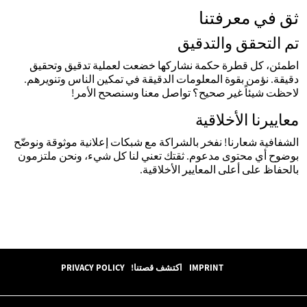
ثق في معرفتنا
تم التحقق والتدقيق
اطمئن، كل قطرة حكمة نشاركها خضعت لعملية تدقيق وتحقيق
دقيقة. نؤمن بقوة المعلومات الدقيقة في تمكين الناس وتنويرهم.
لاحظت شيئاً غير صحيح؟ تواصل معنا وسنصحح الأمر!
معاييرنا الأخلاقية
الشفافية شعارنا! نفخر بالشراكة مع شبكات إعلانية موثوقة ونوضّح
بوضوح أي محتوى مدعوم. ثقتك تعني لنا كل شيء، ونحن ملتزمون
بالحفاظ على أعلى المعايير الأخلاقية.
IMPRINT
اكتشف قصتنا!
PRIVACY POLICY