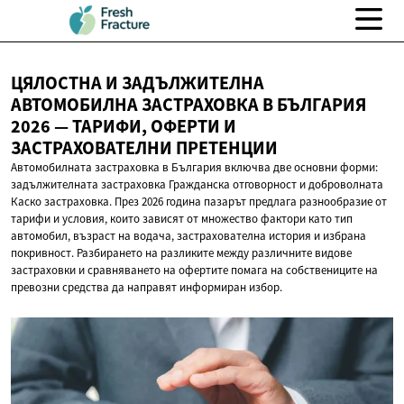
ЦЯЛОСТНА И ЗАДЪЛЖИТЕЛНА
АВТОМОБИЛНА ЗАСТРАХОВКА В БЪЛГАРИЯ
2026 — ТАРИФИ, ОФЕРТИ И
ЗАСТРАХОВАТЕЛНИ ПРЕТЕНЦИИ
Автомобилната застраховка в България включва две основни форми:
задължителната застраховка Гражданска отговорност и доброволната
Каско застраховка. През 2026 година пазарът предлага разнообразие от
тарифи и условия, които зависят от множество фактори като тип
автомобил, възраст на водача, застрахователна история и избрана
покривност. Разбирането на разликите между различните видове
застраховки и сравняването на офертите помага на собствениците на
превозни средства да направят информиран избор.