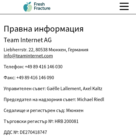
Правна информация
Team Internet AG
Liebherrstr. 22, 80538 Мюнхен, Германия
info@teaminternet.com
Телефон: +49 89 416 146 030
Факс: +49 89 416 146 090
Управителен съвет: Gaëlle Lallement, Axel Kaltz
Председател на надзорния съвет: Michael Riedl
Седалище и регистърен съд: Мюнхен
Търговски регистър №: HRB 200081
ДДС №: DE270418747