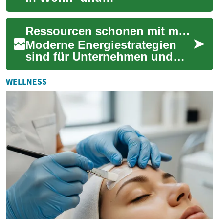
Geschäftsgebäuden ist das
Rückgrat des modernen
Ressourcen schonen mit modernen Energiestrategien
Lebens, doch sie ist auch ...
Moderne Energiestrategien
sind für Unternehmen und
Haushalte gleichermaßen
entscheidend, um den
WELLNESS
Verbrauch zu optimier...