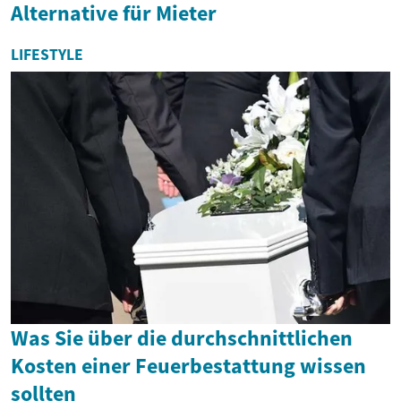
Alternative für Mieter
LIFESTYLE
Was Sie über die durchschnittlichen
Kosten einer Feuerbestattung wissen
sollten