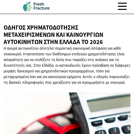
ΟΔΗΓΌΣ ΧΡΗΜΑΤΟΔΌΤΗΣΗΣ
ΜΕΤΑΧΕΙΡΙΣΜΈΝΩΝ ΚΑΙ ΚΑΙΝΟΎΡΓΙΩΝ
ΑΥΤΟΚΙΝΉΤΩΝ ΣΤΗΝ ΕΛΛΆΔΑ
ΤΟ 2026
Η αγορά αυτοκινήτου αποτελεί σημαντική οικονομική απόφαση για κάθε
νοικοκυριό. Η κατανόηση των διαθέσιμων επιλογών χρηματοδότησης είναι
απαραίτητη για να επιλέξετε τη λύση που ταιριάζει στις ανάγκες και τις
δυνατότητές σας. Στην Ελλάδα, οι καταναλωτές έχουν πρόσβαση σε διάφορες
μορφές δανεισμού και χρηματοδοτικών προγραμμάτων, τόσο για
μεταχειρισμένα όσο και για καινούργια οχήματα. Αυτός ο οδηγός παρουσιάζει
τις βασικές πληροφορίες που χρειάζεστε για να προχωρήσετε με σιγουριά.