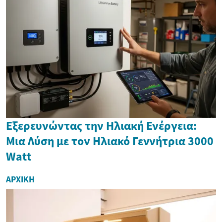
Εξερευνώντας την Ηλιακή Ενέργεια:
Μια Λύση με τον Ηλιακό Γεννήτρια 3000
Watt
ΑΡΧΙΚΉ