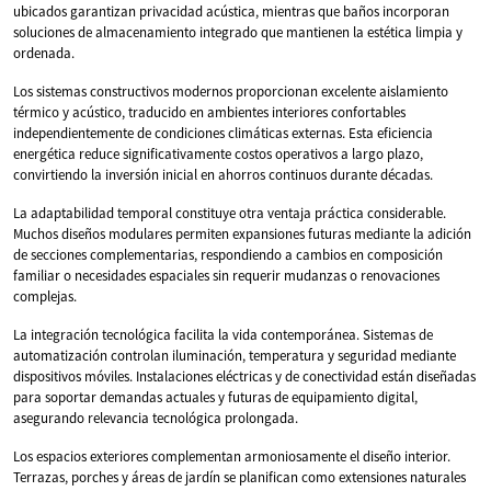
ubicados garantizan privacidad acústica, mientras que baños incorporan
soluciones de almacenamiento integrado que mantienen la estética limpia y
ordenada.
Los sistemas constructivos modernos proporcionan excelente aislamiento
térmico y acústico, traducido en ambientes interiores confortables
independientemente de condiciones climáticas externas. Esta eficiencia
energética reduce significativamente costos operativos a largo plazo,
convirtiendo la inversión inicial en ahorros continuos durante décadas.
La adaptabilidad temporal constituye otra ventaja práctica considerable.
Muchos diseños modulares permiten expansiones futuras mediante la adición
de secciones complementarias, respondiendo a cambios en composición
familiar o necesidades espaciales sin requerir mudanzas o renovaciones
complejas.
La integración tecnológica facilita la vida contemporánea. Sistemas de
automatización controlan iluminación, temperatura y seguridad mediante
dispositivos móviles. Instalaciones eléctricas y de conectividad están diseñadas
para soportar demandas actuales y futuras de equipamiento digital,
asegurando relevancia tecnológica prolongada.
Los espacios exteriores complementan armoniosamente el diseño interior.
Terrazas, porches y áreas de jardín se planifican como extensiones naturales