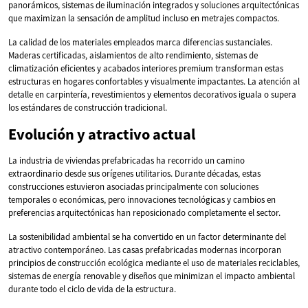
panorámicos, sistemas de iluminación integrados y soluciones arquitectónicas
que maximizan la sensación de amplitud incluso en metrajes compactos.
La calidad de los materiales empleados marca diferencias sustanciales.
Maderas certificadas, aislamientos de alto rendimiento, sistemas de
climatización eficientes y acabados interiores premium transforman estas
estructuras en hogares confortables y visualmente impactantes. La atención al
detalle en carpintería, revestimientos y elementos decorativos iguala o supera
los estándares de construcción tradicional.
Evolución y atractivo actual
La industria de viviendas prefabricadas ha recorrido un camino
extraordinario desde sus orígenes utilitarios. Durante décadas, estas
construcciones estuvieron asociadas principalmente con soluciones
temporales o económicas, pero innovaciones tecnológicas y cambios en
preferencias arquitectónicas han reposicionado completamente el sector.
La sostenibilidad ambiental se ha convertido en un factor determinante del
atractivo contemporáneo. Las casas prefabricadas modernas incorporan
principios de construcción ecológica mediante el uso de materiales reciclables,
sistemas de energía renovable y diseños que minimizan el impacto ambiental
durante todo el ciclo de vida de la estructura.