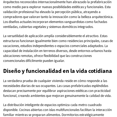
Arquitectos reconocidos internacionalmente han abrazado la prefabricación
como medio para explorar nuevas posibilidades estéticas y funcionales. Esta
validación profesional ha elevado la percepción pública, atrayendo a
compradores que valoran tanto la innovación como la belleza arquitectónica.
Los diseños actuales incorporan elementos vanguardistas como fachadas
ventiladas, cubiertas vegetales y sistemas domóticos integrados.
La versatilidad de aplicación amplía considerablemente el atractivo. Estas
estructuras funcionan igualmente bien como residencias principales, casas de
vacaciones, estudios independientes o espacios comerciales adaptados. La
capacidad de instalación en terrenos diversos, desde entornos urbanos hasta
ubicaciones remotas, ofrece flexibilidad que las construcciones
convencionales difícilmente pueden igualar.
Diseño y funcionalidad en la vida cotidiana
La verdadera prueba de cualquier vivienda reside en cómo responde a las
necesidades diarias de sus ocupantes. Las casas prefabricadas espléndidas
destacan precisamente por equilibrar aspiraciones estéticas con practicidad
funcional, creando ambientes que mejoran genuinamente la calidad de vida.
La distribución inteligente de espacios optimiza cada metro cuadrado
disponible. Cocinas abiertas con islas multifuncionales facilitan la interacción
familiar mientras se preparan alimentos. Dormitorios estratégicamente