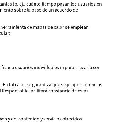
itantes (p. ej., cuánto tiempo pasan los usuarios en
amiento sobre la base de un acuerdo de
la herramienta de mapas de calor se emplean
cular:
ficar a usuarios individuales ni para cruzarla con
 En tal caso, se garantiza que se proporcionen las
 Responsable facilitará constancia de estas
web y del contenido y servicios ofrecidos.