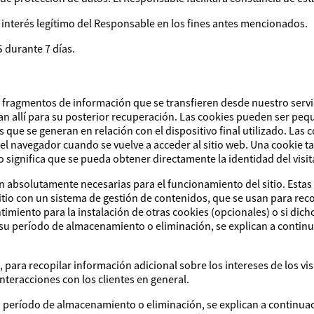
l interés legítimo del Responsable en los fines antes mencionados.
 durante 7 días.
son fragmentos de información que se transfieren desde nuestro serv
nan allí para su posterior recuperación. Las cookies pueden ser p
 que se generan en relación con el dispositivo final utilizado. Las 
 el navegador cuando se vuelve a acceder al sitio web. Una cookie 
ignifica que se pueda obtener directamente la identidad del visitan
 son absolutamente necesarias para el funcionamiento del sitio. Est
itio con un sistema de gestión de contenidos, que se usan para rec
imiento para la instalación de otras cookies (opcionales) o si di
 su período de almacenamiento o eliminación, se explican a continua
para recopilar información adicional sobre los intereses de los vi
 interacciones con los clientes en general.
 período de almacenamiento o eliminación, se explican a continuació