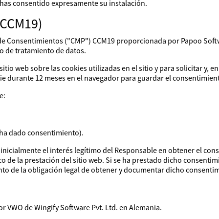
i has consentido expresamente su instalación.
(CCM19)
tión de Consentimientos ("CMP") CCM19 proporcionada por Papoo So
o de tratamiento de datos.
sitio web sobre las cookies utilizadas en el sitio y para solicitar y
ie durante 12 meses en el navegador para guardar el consentimien
e:
 ha dado consentimiento).
 inicialmente el interés legítimo del Responsable en obtener el conse
de la prestación del sitio web. Si se ha prestado dicho consentimie
nto de la obligación legal de obtener y documentar dicho consenti
lor VWO de Wingify Software Pvt. Ltd. en Alemania.