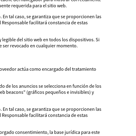
fuente requerida para el sitio web.
 En tal caso, se garantiza que se proporcionen las
 Responsable facilitará constancia de estas
egible del sitio web en todos los dispositivos. Si
de ser revocado en cualquier momento.
l proveedor actúa como encargado del tratamiento
do de los anuncios se selecciona en función de los
web beacons" (gráficos pequeños e invisibles) y
 En tal caso, se garantiza que se proporcionen las
 Responsable facilitará constancia de estas
otorgado consentimiento, la base jurídica para este