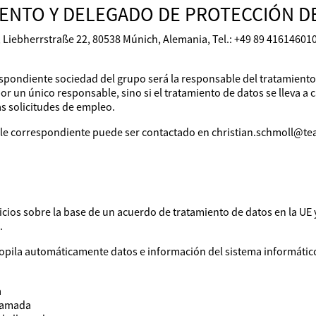
ENTO Y DELEGADO DE PROTECCIÓN D
 Liebherrstraße 22, 80538 Múnich, Alemania, Tel.: +49 89 416146010
spondiente sociedad del grupo será la responsable del tratamiento 
or un único responsable, sino si el tratamiento de datos se lleva a
s solicitudes de empleo.
ble correspondiente puede ser contactado en christian.schmoll@t
vicios sobre la base de un acuerdo de tratamiento de datos en la UE
.
copila automáticamente datos e información del sistema informático 
a
llamada