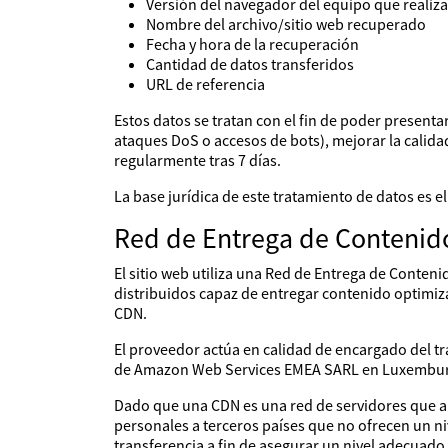
Versión del navegador del equipo que realiza
Nombre del archivo/sitio web recuperado
Fecha y hora de la recuperación
Cantidad de datos transferidos
URL de referencia
Estos datos se tratan con el fin de poder presentar 
ataques DoS o accesos de bots), mejorar la calidad 
regularmente tras 7 días.
La base jurídica de este tratamiento de datos es e
Red de Entrega de Contenido
El sitio web utiliza una Red de Entrega de Conteni
distribuidos capaz de entregar contenido optimiza
CDN.
El proveedor actúa en calidad de encargado del t
de Amazon Web Services EMEA SARL en Luxembu
Dado que una CDN es una red de servidores que a 
personales a terceros países que no ofrecen un ni
transferencia a fin de asegurar un nivel adecuado 