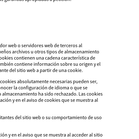
idor web o servidores web de terceros al
equeños archivos u otros tipos de almacenamiento
cookies contienen una cadena característica de
también contiene información sobre su origen y el
te del sitio web a partir de una cookie.
as cookies absolutamente necesarias pueden ser,
onocer la configuración de idioma o que se
cho almacenamiento ha sido rechazado. Las cookies
ción y en el aviso de cookies que se muestra al
sitantes del sitio web o su comportamiento de uso
n y en el aviso que se muestra al acceder al sitio