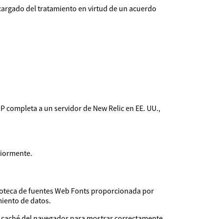
encargado del tratamiento en virtud de un acuerdo
IP completa a un servidor de New Relic en EE. UU.,
riormente.
blioteca de fuentes Web Fonts proporcionada por
miento de datos.
 la caché del navegador para mostrar correctamente