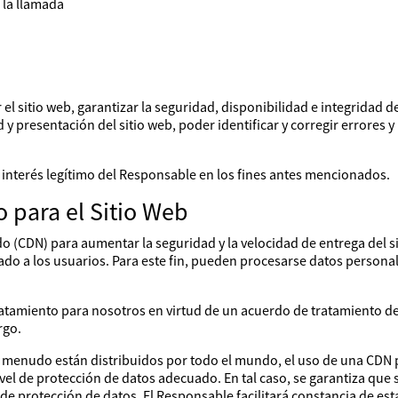
 la llamada
el sitio web, garantizar la seguridad, disponibilidad e integridad del
y presentación del sitio web, poder identificar y corregir errores y
l interés legítimo del Responsable en los fines antes mencionados.
 para el Sitio Web
do (CDN) para aumentar la seguridad y la velocidad de entrega del s
do a los usuarios. Para este fin, pueden procesarse datos personale
ratamiento para nosotros en virtud de un acuerdo de tratamiento d
rgo.
menudo están distribuidos por todo el mundo, el uso de una CDN p
vel de protección de datos adecuado. En tal caso, se garantiza que
de protección de datos. El Responsable facilitará constancia de est