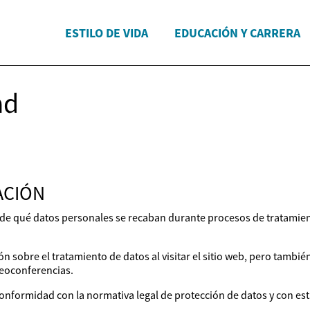
ESTILO DE VIDA
EDUCACIÓN Y CARRERA
ad
ACIÓN
 de qué datos personales se recaban durante procesos de tratamient
 sobre el tratamiento de datos al visitar el sitio web, pero también
ideoconferencias.
nformidad con la normativa legal de protección de datos y con esta