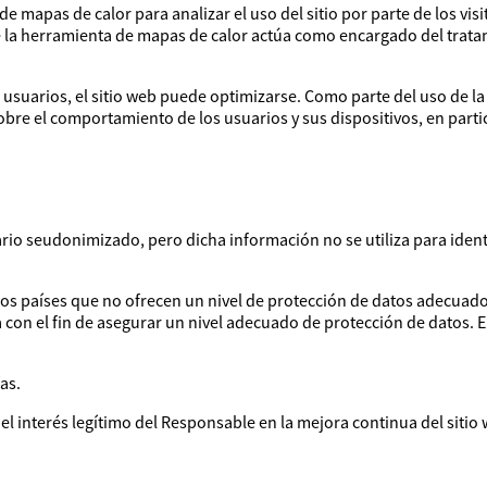
de mapas de calor para analizar el uso del sitio por parte de los vis
de la herramienta de mapas de calor actúa como encargado del trat
s usuarios, el sitio web puede optimizarse. Como parte del uso de 
obre el comportamiento de los usuarios y sus dispositivos, en parti
rio seudonimizado, pero dicha información no se utiliza para identi
os países que no ofrecen un nivel de protección de datos adecuado.
con el fin de asegurar un nivel adecuado de protección de datos. El
as.
el interés legítimo del Responsable en la mejora continua del sitio 