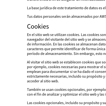
La base jurídica de este tratamiento de datos es e
Tus datos personales serán almacenados por AWS
Cookies
En el sitio web se utilizan cookies. Las cookies 
navegador del visitante del sitio web y se almace
de información. En las cookies se almacenan datos
caracteres que permite identificar de forma única
período de almacenamiento. Sin embargo, esto no s
Al visitar el sitio web se establecen cookies que
por ejemplo, cookies necesarias para mostrar el s
emplean para documentar si se ha dado el consent
estrictamente necesarias, incluido su propósito y
acceder al sitio web.
También se usan cookies opcionales, por ejemplo, 
con el fin de analizar y optimizar el sitio web y las
Las cookies opcionales, incluido su propósito y su