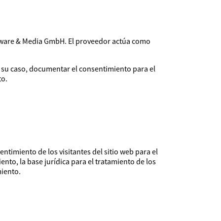
ftware & Media GmbH. El proveedor actúa como
, en su caso, documentar el consentimiento para el
to.
ntimiento de los visitantes del sitio web para el
nto, la base jurídica para el tratamiento de los
miento.