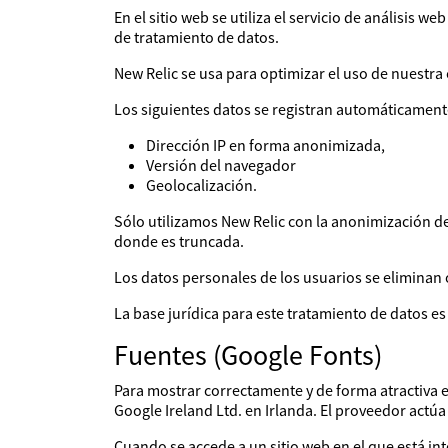
En el sitio web se utiliza el servicio de análisis
de tratamiento de datos.
New Relic se usa para optimizar el uso de nuestra 
Los siguientes datos se registran automáticament
Dirección IP en forma anonimizada,
Versión del navegador
Geolocalización.
Sólo utilizamos New Relic con la anonimización de 
donde es truncada.
Los datos personales de los usuarios se eliminan
La base jurídica para este tratamiento de datos e
Fuentes (Google Fonts)
Para mostrar correctamente y de forma atractiva e
Google Ireland Ltd. en Irlanda. El proveedor actú
Cuando se accede a un sitio web en el que está in