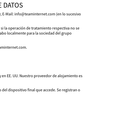
E DATOS
, E-Mail: info@teaminternet.com (en lo sucesivo
si la operación de tratamiento respectiva no se
 cabo localmente para la sociedad del grupo
eaminternet.com.
 y en EE. UU. Nuestro proveedor de alojamiento es
del dispositivo final que accede. Se registran o