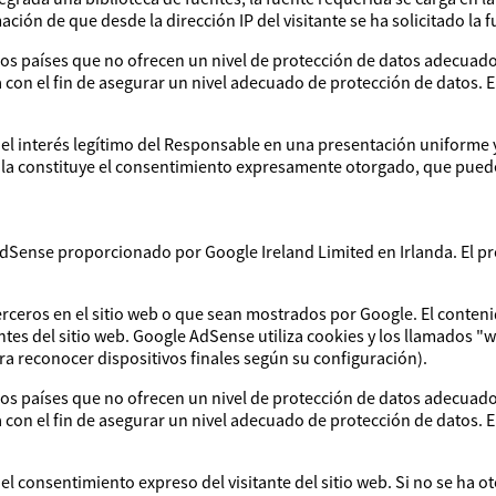
mación de que desde la dirección IP del visitante se ha solicitado la 
os países que no ofrecen un nivel de protección de datos adecuado.
con el fin de asegurar un nivel adecuado de protección de datos. El
 el interés legítimo del Responsable en una presentación uniforme y l
ca la constituye el consentimiento expresamente otorgado, que pue
gle AdSense proporcionado por Google Ireland Limited en Irlanda. E
ceros en el sitio web o que sean mostrados por Google. El conteni
ntes del sitio web. Google AdSense utiliza cookies y los llamados "
a reconocer dispositivos finales según su configuración).
os países que no ofrecen un nivel de protección de datos adecuado.
con el fin de asegurar un nivel adecuado de protección de datos. El
 el consentimiento expreso del visitante del sitio web. Si no se ha 