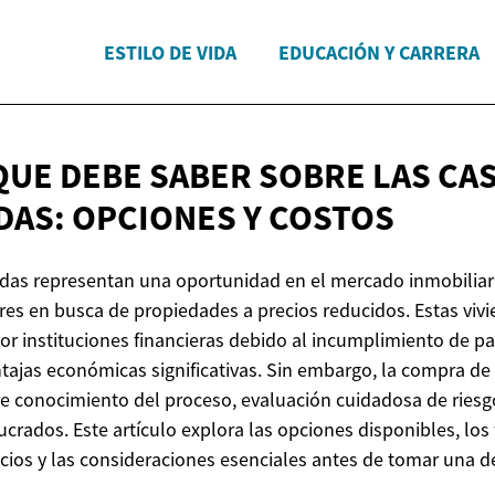
ESTILO DE VIDA
EDUCACIÓN Y CARRERA
QUE DEBE SABER SOBRE LAS CA
DAS: OPCIONES
Y COSTOS
as representan una oportunidad en el mercado inmobiliari
 en busca de propiedades a precios reducidos. Estas vivi
or instituciones financieras debido al incumplimiento de pa
tajas económicas significativas. Sin embargo, la compra d
e conocimiento del proceso, evaluación cuidadosa de ries
ucrados. Este artículo explora las opciones disponibles, los
cios y las consideraciones esenciales antes de tomar una d