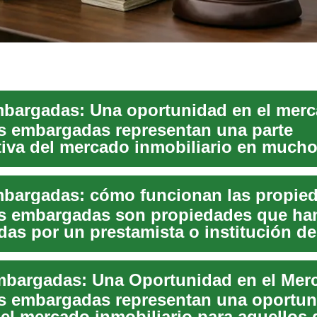
s embargadas representan una parte
ativa del mercado inmobiliario en mucho
opiedades...
s embargadas son propiedades que ha
das por un prestamista o institución d
o ...
s embargadas representan una oportun
 el mercado inmobiliario para aquellos