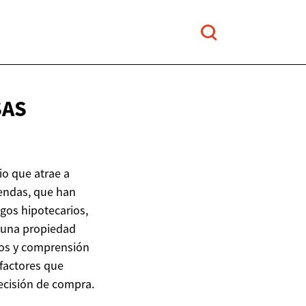
SAS
o que atrae a
endas, que han
gos hipotecarios,
e una propiedad
gos y comprensión
 factores que
ecisión de compra.