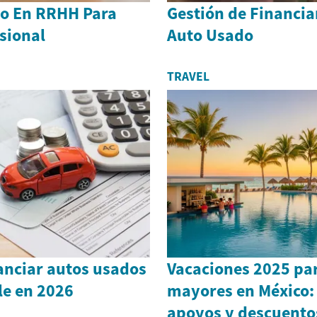
do En RRHH Para
Gestión de Financi
sional
Auto Usado
TRAVEL
anciar autos usados
Vacaciones 2025 pa
ile en 2026
mayores en México: 
apoyos y descuento