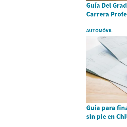
Guía Del Gra
Carrera Profe
AUTOMÓVIL
Guía para fin
sin pie en Ch