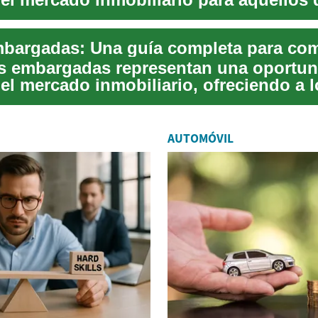
quirir u...
s embargadas representan una oportun
el mercado inmobiliario, ofreciendo a l
res la po...
AUTOMÓVIL