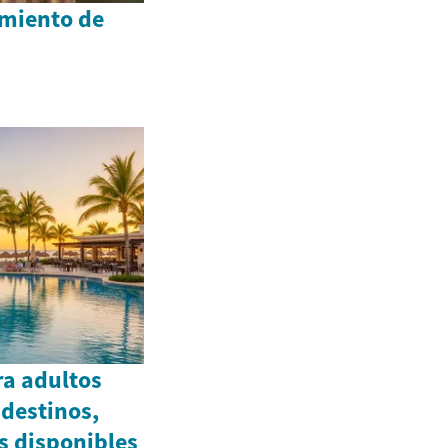
amiento de
ra adultos
destinos,
s disponibles