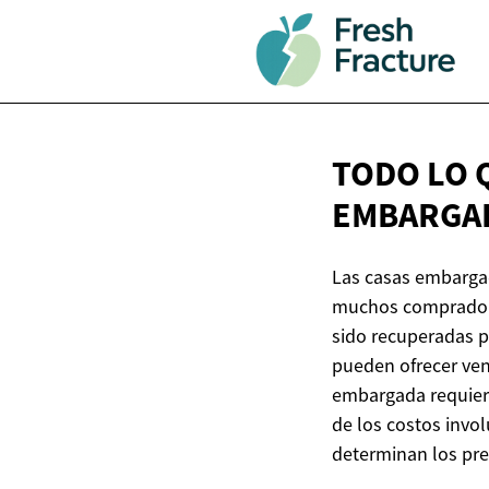
TODO LO 
EMBARGA
Las casas embargad
muchos compradores
sido recuperadas p
pueden ofrecer ven
embargada requier
de los costos invol
determinan los pre