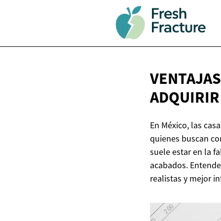
VENTAJAS
ADQUIRIR
En México, las casa
quienes buscan com
suele estar en la f
acabados. Entender
realistas y mejor i