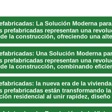
s prefabricadas representan una revolu
 de la construcción, ofreciendo una alt
s prefabricadas representan una revolu
 de la construcción, combinando eficie
...
s prefabricadas están transformando la
ión residencial al unir rapidez, diseño
lidad. Fab...