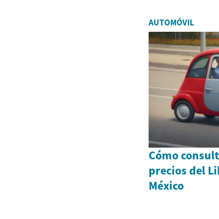
AUTOMÓVIL
Cómo consult
precios del L
México