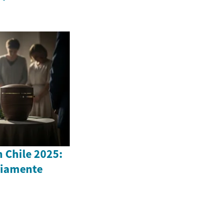
n Chile 2025:
biamente