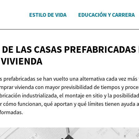
ESTILO DE VIDA
EDUCACIÓN Y CARRERA
 DE LAS CASAS PREFABRICADAS
 VIVIENDA
s prefabricadas se han vuelto una alternativa cada vez más 
prar vivienda con mayor previsibilidad de tiempos y proces
abricación industrializada, el montaje en sitio y la posibilida
 cómo funcionan, qué aportan y qué límites tienen ayuda 
nformadas.