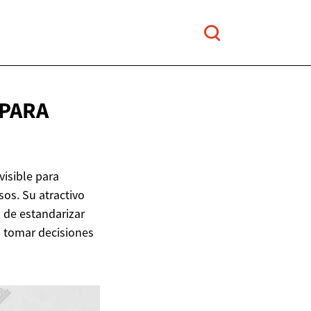
 PARA
visible para
os. Su atractivo
d de estandarizar
a tomar decisiones