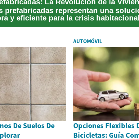
s prefabricadas representan una soluci
a y eficiente para la crisis habitacional
d...
AUTOMÓVIL
nos De Suelos De
Opciones Flexibles 
xplorar
Bicicletas: Guía Co