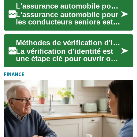
L'assurance automobile pour seniors : ce qu'il faut savoir
biens, saisis ...
L'assurance automobile pour
les conducteurs seniors est
un sujet important qui mérite
une attention particulière.
Méthodes de vérification d'identité : ce qu'il faut savoir
Ave...
La vérification d'identité est
une étape clé pour ouvrir ou
gérer des comptes bancaires,
effectuer des transferts int...
FINANCE