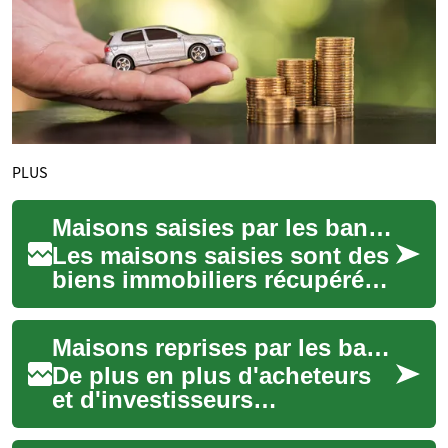
PLUS
Maisons saisies par les banques : ce qu’il faut savoir
Les maisons saisies sont des
biens immobiliers récupérés
par les créanciers lorsqu’un
emprunteur ne peut plus
Maisons reprises par les banques : guide pratique
rembour...
De plus en plus d'acheteurs
et d'investisseurs
s'intéressent aux maisons
reprises par les banques. Ces