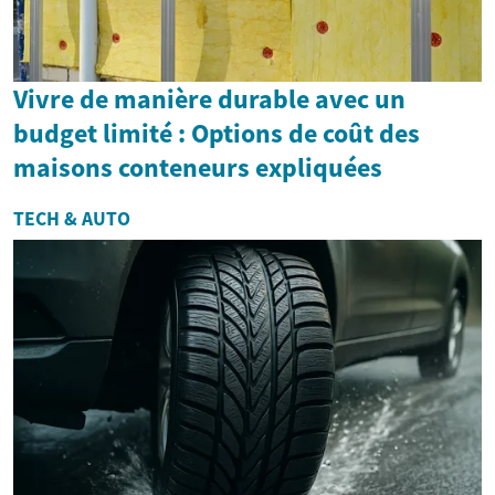
Vivre de manière durable avec un
budget limité : Options de coût des
maisons conteneurs expliquées
TECH & AUTO