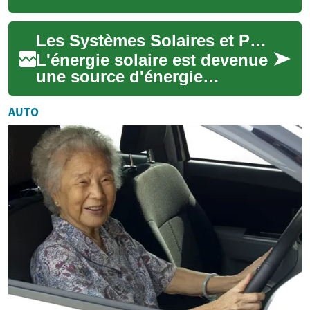
d'électricité renouvelable
gagne en popularité, en
Les Systèmes Solaires et Panneaux Photovoltaïques : Une Solution d'Avenir pour l'Énergie Renouvelable
particulier pour l...
L'énergie solaire est devenue
une source d'énergie
renouvelable incontournable
dans notre quête d'un avenir
AUTO
plus dura...