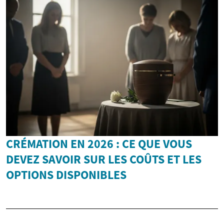
CRÉMATION EN 2026 : CE QUE VOUS
DEVEZ SAVOIR SUR LES COÛTS ET LES
OPTIONS DISPONIBLES