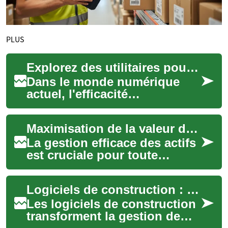
PLUS
Explorez des utilitaires pour optimiser votre travail
Dans le monde numérique
actuel, l'efficacité
professionnelle repose
souvent sur l'utilisation
Maximisation de la valeur de votre capital matériel
judicieuse d'applicatio...
La gestion efficace des actifs
est cruciale pour toute
organisation qui dépend de
son capital matériel pour
Logiciels de construction : guide complet pour les professionnels
fonctionn...
Les logiciels de construction
transforment la gestion de