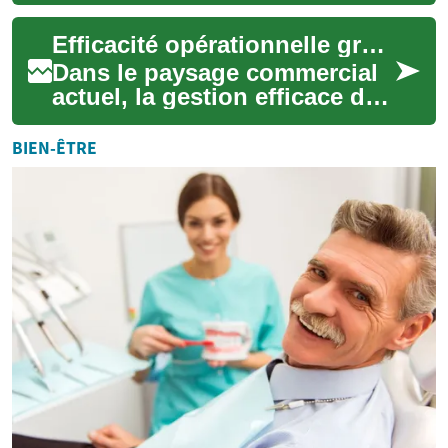
projets dans le secteur du
bâtiment et des travaux
Efficacité opérationnelle grâce à la gestion unifiée
publics. ...
Dans le paysage commercial
actuel, la gestion efficace des
actifs est essentielle pour
maintenir un avantage
BIEN-ÊTRE
concurre...