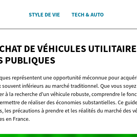
STYLE DE VIE
TECH & AUTO
CHAT DE VÉHICULES UTILITAIRE
S PUBLIQUES
iques représentent une opportunité méconnue pour acquéri
rix souvent inférieurs au marché traditionnel. Que vous soye
lier à la recherche d'un véhicule robuste, comprendre le fo
ermettre de réaliser des économies substantielles. Ce gu
 les précautions à prendre et les réalités du marché des véh
es en France.