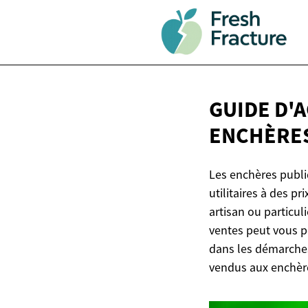
GUIDE D'A
ENCHÈRE
Les enchères publ
utilitaires à des p
artisan ou particu
ventes peut vous p
dans les démarches,
vendus aux enchèr