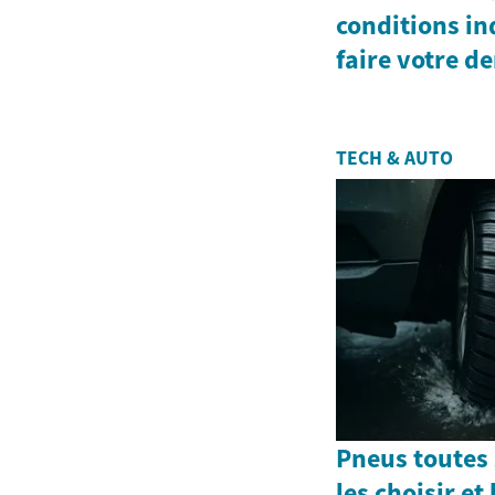
conditions i
faire votre 
TECH & AUTO
Pneus toutes
les choisir et 