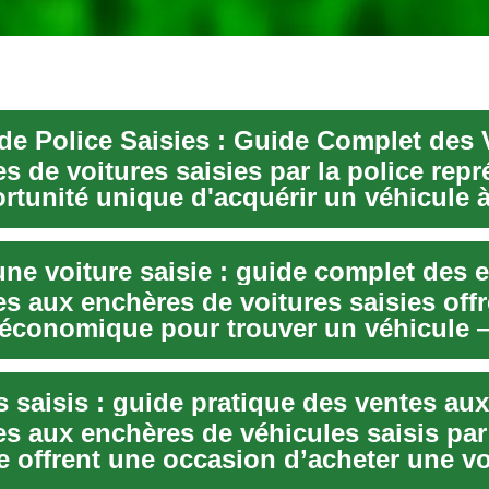
s de voitures saisies par la police rep
rtunité unique d'acquérir un véhicule à
une voiture saisie : guide complet des 
es aux enchères de voitures saisies off
 économique pour trouver un véhicule
arti...
s aux enchères de véhicules saisis par 
e offrent une occasion d’acheter une vo