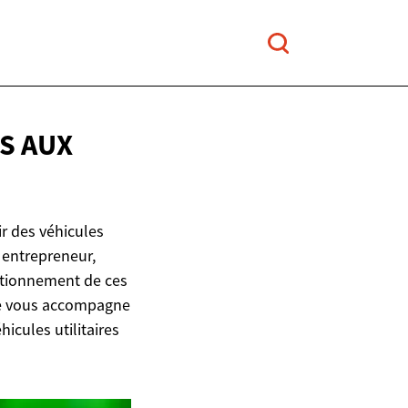
S AUX
r des véhicules
z entrepreneur,
nctionnement de ces
ide vous accompagne
icules utilitaires