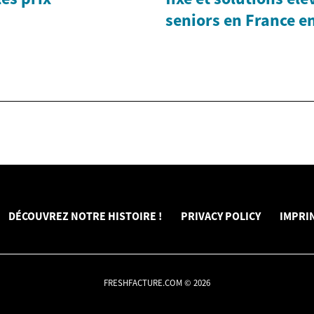
seniors en France e
DÉCOUVREZ NOTRE HISTOIRE !
PRIVACY POLICY
IMPRI
FRESHFACTURE.COM © 2026