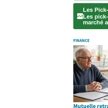
Les pick
marché a
utilitaire 
FINANCE
Mutuelle retr