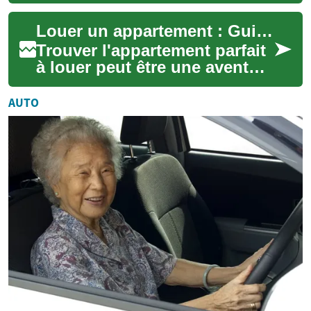
significative au fil des ans,
évoluant d'une simple
Louer un appartement : Guide complet pour trouver votre chez-vous idéal
nécessité à une ...
Trouver l'appartement parfait
à louer peut être une aventure
passionnante, mais aussi un
défi de taille. Que vous soy...
AUTO