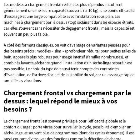
Les modèles à chargement frontal restent les plus répandus : ils offrent
généralement une meilleure capacité (souvent 7 à 10 kg), une bonne efficacité
d’essorage et une large compatibilité avec l’installation sous plan. Les
machines à chargement par le dessus (top) séduisent dans les espaces étroits,
car elles s’ouvrent sans nécessiter de dégagement frontal, mais la capacité est
souvent un peu plus faible.
À côté des formats classiques, on voit davantage de variantes pensées pour
des besoins précis : modèles « slim » (profondeur réduite) pour petites salles de
bain, appareils plus robustes pour usage intensif (familles nombreuses), et
combinés lavante-séchante quand l’installation d’un sèche-linge séparé n’est
pas possible. Le choix du type doit aussi tenir compte des contraintes
d’évacuation, de l’arrivée d’eau et de la stabilité du sol, car un essorage rapide
amplifie les vibrations.
Chargement frontal vs chargement par le
dessus : lequel répond le mieux à vos
besoins ?
Le chargement frontal est souvent privilégié pour l’efficacité globale et le
confort d’usage : porte vitrée pour surveiller le cycle, possibilité d’empiler un
sèche-linge, et souvent plus de programmes (dont des cycles économes). Il est
aussi courant d’y trouver des fonctions comme la détection de charge,