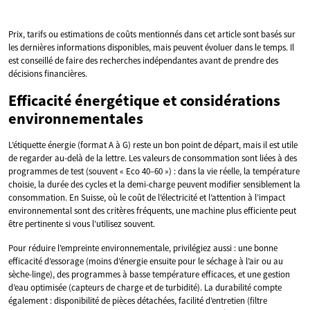
Prix, tarifs ou estimations de coûts mentionnés dans cet article sont basés sur
les dernières informations disponibles, mais peuvent évoluer dans le temps. Il
est conseillé de faire des recherches indépendantes avant de prendre des
décisions financières.
Efficacité énergétique et considérations
environnementales
L’étiquette énergie (format A à G) reste un bon point de départ, mais il est utile
de regarder au-delà de la lettre. Les valeurs de consommation sont liées à des
programmes de test (souvent « Eco 40–60 ») : dans la vie réelle, la température
choisie, la durée des cycles et la demi-charge peuvent modifier sensiblement la
consommation. En Suisse, où le coût de l’électricité et l’attention à l’impact
environnemental sont des critères fréquents, une machine plus efficiente peut
être pertinente si vous l’utilisez souvent.
Pour réduire l’empreinte environnementale, privilégiez aussi : une bonne
efficacité d’essorage (moins d’énergie ensuite pour le séchage à l’air ou au
sèche-linge), des programmes à basse température efficaces, et une gestion
d’eau optimisée (capteurs de charge et de turbidité). La durabilité compte
également : disponibilité de pièces détachées, facilité d’entretien (filtre