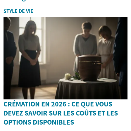
STYLE DE VIE
CRÉMATION EN 2026 : CE QUE VOUS
DEVEZ SAVOIR SUR LES COÛTS ET LES
OPTIONS DISPONIBLES