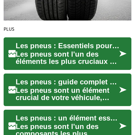
PLUS
Les pneus : Essentiels pour votre sécurité et votre confort sur la route
Les pneus sont l'un des
éléments les plus cruciaux de
votre véhicule, assurant votre
sécurité et votre confort sur
Les pneus : guide complet pour une conduite en toute sécurité
la...
Les pneus sont un élément
crucial de votre véhicule,
jouant un rôle essentiel dans
la sécurité, les performances
Les pneus : un élément essentiel pour la sécurité et les performances de votre véhicule
et l...
Les pneus sont l'un des
composants les plus