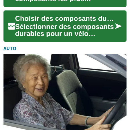
importants de votre voiture,
assurant le contact vital entre
Choisir des composants durables : pneus, freins et transmissions
votre véhicu...
Sélectionner des composants
durables pour un vélo
implique de concilier
sécurité, maintenance et
AUTO
impact environnement...