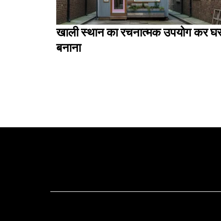
खाली स्थान का रचनात्मक उपयोग कर घ
बनाना