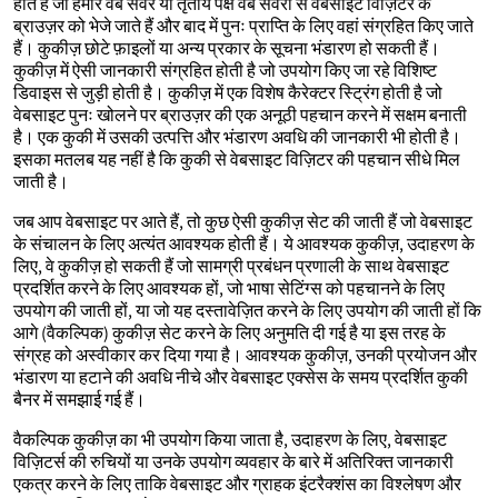
होते हैं जो हमारे वेब सर्वर या तृतीय पक्ष वेब सर्वरों से वेबसाइट विज़िटर के
ब्राउज़र को भेजे जाते हैं और बाद में पुनः प्राप्ति के लिए वहां संग्रहित किए जाते
हैं। कुकीज़ छोटे फ़ाइलों या अन्य प्रकार के सूचना भंडारण हो सकती हैं।
कुकीज़ में ऐसी जानकारी संग्रहित होती है जो उपयोग किए जा रहे विशिष्ट
डिवाइस से जुड़ी होती है। कुकीज़ में एक विशेष कैरेक्टर स्ट्रिंग होती है जो
वेबसाइट पुनः खोलने पर ब्राउज़र की एक अनूठी पहचान करने में सक्षम बनाती
है। एक कुकी में उसकी उत्पत्ति और भंडारण अवधि की जानकारी भी होती है।
इसका मतलब यह नहीं है कि कुकी से वेबसाइट विज़िटर की पहचान सीधे मिल
जाती है।
जब आप वेबसाइट पर आते हैं, तो कुछ ऐसी कुकीज़ सेट की जाती हैं जो वेबसाइट
के संचालन के लिए अत्यंत आवश्यक होती हैं। ये आवश्यक कुकीज़, उदाहरण के
लिए, वे कुकीज़ हो सकती हैं जो सामग्री प्रबंधन प्रणाली के साथ वेबसाइट
प्रदर्शित करने के लिए आवश्यक हों, जो भाषा सेटिंग्स को पहचानने के लिए
उपयोग की जाती हों, या जो यह दस्तावेज़ित करने के लिए उपयोग की जाती हों कि
आगे (वैकल्पिक) कुकीज़ सेट करने के लिए अनुमति दी गई है या इस तरह के
संग्रह को अस्वीकार कर दिया गया है। आवश्यक कुकीज़, उनकी प्रयोजन और
भंडारण या हटाने की अवधि नीचे और वेबसाइट एक्सेस के समय प्रदर्शित कुकी
बैनर में समझाई गई हैं।
वैकल्पिक कुकीज़ का भी उपयोग किया जाता है, उदाहरण के लिए, वेबसाइट
विज़िटर्स की रुचियों या उनके उपयोग व्यवहार के बारे में अतिरिक्त जानकारी
एकत्र करने के लिए ताकि वेबसाइट और ग्राहक इंटरैक्शंस का विश्लेषण और