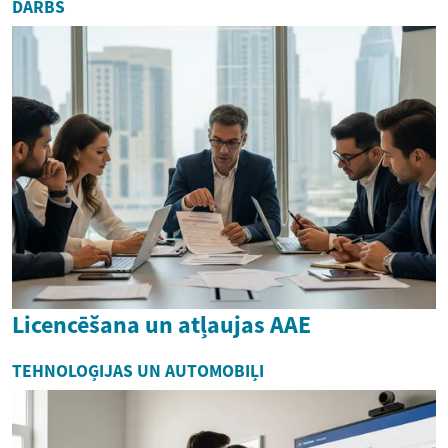
DARBS
Licencēšana un atļaujas AAE
TEHNOLOĢIJAS UN AUTOMOBIĻI