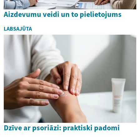
Aizdevumu veidi un to pielietojums
LABSAJŪTA
Dzīve ar psoriāzi: praktiski padomi