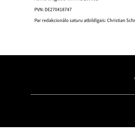
PVN: DE270418747
Par redakcionālo saturu atbildīgais: Christian Sch