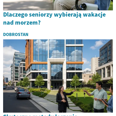
Dlaczego seniorzy wybierają wakacje
nad morzem?
DOBROSTAN