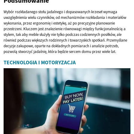
Podsumowanie
Wybór rozkładanego stołu jadalnego i dopasowanych krzeseł wymaga
uwzględnienia wielu czynników, od mechanizmów rozkładania i materiałów
wykonania, przez ergonomię i estetykę, aż po precyzyjne planowanie
przestrzeni. Kluczem jest znalezienie równowagi między funkcjonalnością a
stylem, tak aby meble służyły nie tylko podczas codziennych posiłków, ale
również podczas większych rodzinnych i towarzyskich spotkań. Przemyślane
decyzje zakupowe, oparte na dokładnych pomiarach i analizie potrzeb,
pozwolą stworzyć jadalnię, która będzie sercem domu przez wiele lat.
TECHNOLOGIA I MOTORYZACJA