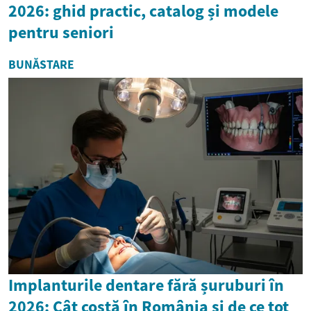
2026: ghid practic, catalog și modele
pentru seniori
BUNĂSTARE
Implanturile dentare fără șuruburi în
2026: Cât costă în România și de ce tot