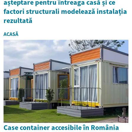
așteptare pentru întreaga casă și ce
factori structurali modelează instalația
rezultată
ACASĂ
Case container accesibile în România