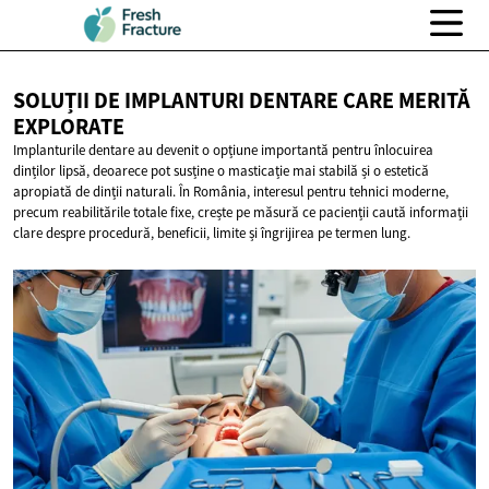
SOLUȚII DE IMPLANTURI DENTARE CARE
MERITĂ
EXPLORATE
Implanturile dentare au devenit o opțiune importantă pentru înlocuirea
dinților lipsă, deoarece pot susține o masticație mai stabilă și o estetică
apropiată de dinții naturali. În România, interesul pentru tehnici moderne,
precum reabilitările totale fixe, crește pe măsură ce pacienții caută informații
clare despre procedură, beneficii, limite și îngrijirea pe termen lung.