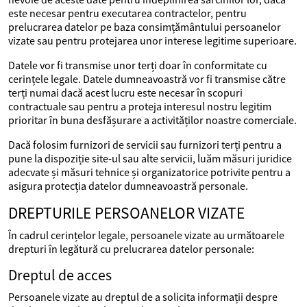
este necesar pentru executarea contractelor, pentru
prelucrarea datelor pe baza consimțământului persoanelor
vizate sau pentru protejarea unor interese legitime superioare.
Datele vor fi transmise unor terți doar în conformitate cu
cerințele legale. Datele dumneavoastră vor fi transmise către
terți numai dacă acest lucru este necesar în scopuri
contractuale sau pentru a proteja interesul nostru legitim
prioritar în buna desfășurare a activităților noastre comerciale.
Dacă folosim furnizori de servicii sau furnizori terți pentru a
pune la dispoziție site-ul sau alte servicii, luăm măsuri juridice
adecvate și măsuri tehnice și organizatorice potrivite pentru a
asigura protecția datelor dumneavoastră personale.
DREPTURILE PERSOANELOR VIZATE
În cadrul cerințelor legale, persoanele vizate au următoarele
drepturi în legătură cu prelucrarea datelor personale:
Dreptul de acces
Persoanele vizate au dreptul de a solicita informații despre