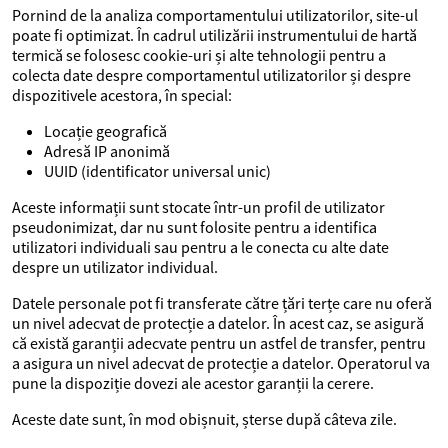
Pornind de la analiza comportamentului utilizatorilor, site-ul
poate fi optimizat. În cadrul utilizării instrumentului de hartă
termică se folosesc cookie-uri și alte tehnologii pentru a
colecta date despre comportamentul utilizatorilor și despre
dispozitivele acestora, în special:
Locație geografică
Adresă IP anonimă
UUID (identificator universal unic)
Aceste informații sunt stocate într-un profil de utilizator
pseudonimizat, dar nu sunt folosite pentru a identifica
utilizatori individuali sau pentru a le conecta cu alte date
despre un utilizator individual.
Datele personale pot fi transferate către țări terțe care nu oferă
un nivel adecvat de protecție a datelor. În acest caz, se asigură
că există garanții adecvate pentru un astfel de transfer, pentru
a asigura un nivel adecvat de protecție a datelor. Operatorul va
pune la dispoziție dovezi ale acestor garanții la cerere.
Aceste date sunt, în mod obișnuit, șterse după câteva zile.