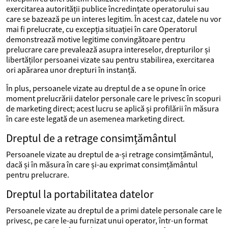
exercitarea autorității publice încredințate operatorului sau
care se bazează pe un interes legitim. În acest caz, datele nu vor
mai fi prelucrate, cu excepția situației în care Operatorul
demonstrează motive legitime convingătoare pentru
prelucrare care prevalează asupra intereselor, drepturilor și
libertăților persoanei vizate sau pentru stabilirea, exercitarea
ori apărarea unor drepturi în instanță.
În plus, persoanele vizate au dreptul de a se opune în orice
moment prelucrării datelor personale care le privesc în scopuri
de marketing direct; acest lucru se aplică și profilării în măsura
în care este legată de un asemenea marketing direct.
Dreptul de a retrage consimțământul
Persoanele vizate au dreptul de a-și retrage consimțământul,
dacă și în măsura în care și-au exprimat consimțământul
pentru prelucrare.
Dreptul la portabilitatea datelor
Persoanele vizate au dreptul de a primi datele personale care le
privesc, pe care le-au furnizat unui operator, într-un format