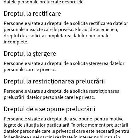
datele personale prelucrate despre ele.
Dreptul la rectificare
Persoanele vizate au dreptul de a solicita rectificarea datelor
personale inexacte care le privesc. Ele au, de asemenea,
dreptul de a solicita completarea datelor personale
incomplete.
Dreptul la ștergere
Persoanele vizate au dreptul de a solicita ștergerea datelor
personale care le privesc.
Dreptul la restricționarea prelucrării
Persoanele vizate au dreptul de a solicita restricționarea
prelucrării datelor personale care le privesc.
Dreptul de a se opune prelucrării
Persoanele vizate au dreptul de a se opune, pentru motive
legate de situația lor particulară, în orice moment prelucrării
datelor personale care le privesc și care este necesară pentru
îndeplinirea unei sarcini realizate în interes public sau în