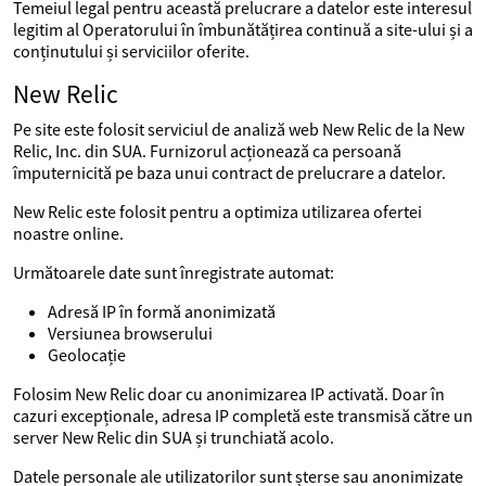
Temeiul legal pentru această prelucrare a datelor este interesul
legitim al Operatorului în îmbunătățirea continuă a site-ului și a
conținutului și serviciilor oferite.
New Relic
Pe site este folosit serviciul de analiză web New Relic de la New
Relic, Inc. din SUA. Furnizorul acționează ca persoană
împuternicită pe baza unui contract de prelucrare a datelor.
New Relic este folosit pentru a optimiza utilizarea ofertei
noastre online.
Următoarele date sunt înregistrate automat:
Adresă IP în formă anonimizată
Versiunea browserului
Geolocație
Folosim New Relic doar cu anonimizarea IP activată. Doar în
cazuri excepționale, adresa IP completă este transmisă către un
server New Relic din SUA și trunchiată acolo.
Datele personale ale utilizatorilor sunt șterse sau anonimizate