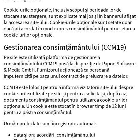
Cookie-urile opționale, inclusiv scopul și perioada lor de
stocare sau ștergere, sunt explicate mai jos și în bannerul afișat
la accesarea site-ului. Cookie-urile opționale sunt setate doar
dacă ați acordat în mod expres consimțământul pentru setarea
cookie-urilor opționale.
Gestionarea consimțământului (CCM19)
Pe site este utilizată platforma de gestionare a
consimțământului CCM19 pusă la dispoziție de Papoo Software
& Media GmbH. Furnizorul acționează ca persoană
împuternicită pe baza unui contract de prelucrare a datelor.
CCM19 este folosit pentru a informa vizitatorii site-ului despre
cookie-urile utilizate pe site și pentru a solicita și, după caz,
documenta consimțământul pentru utilizarea cookie-urilor
opționale. Un cookie este stocat în browser timp de 12 luni
pentru a păstra consimțământul.
Următoarele date sunt înregistrate automat:
data și ora acordării consimțământului