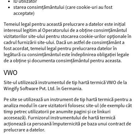
ID utilizator
starea consimțământului (care cookie-uri au fost
acceptate)
Temeiul legal pentru această prelucrare a datelor este inițial
interesul legitim al Operatorului de a obține consimțământul
vizitatorilor site-ului pentru stocarea cookie-urilor opționale în
cadrul furnizării site-ului. Dacă un astfel de consimțământ a
fost acordat, temeiul legal pentru prelucrarea datelor în
legătură cu consimțământul este îndeplinirea obligației legale
de a obține și documenta consimțământul pentru aceasta.
VWO
Site-ul utilizează instrumentul de tip hartă termică VWO de la
Wingify Software Pvt. Ltd. în Germania.
Pe site se utilizează un instrument de tip hartă termică pentru a
analiza modul în care vizitatorii folosesc site-ul (de exemplu cât
timp petrec utilizatorii pe anumite pagini și ce linkuri
accesează). Furnizorul instrumentului de hartă termică
acționează ca persoană împuternicită pe baza unui contract de
prelucrare a datelor.