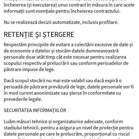
încheierea (și executarea) unui contract în măsura în care acele
informații sunt esențiale pentru încheierea contractului.
Nu se realizează decizii automatizate, inclusiv profilare.
RETENȚIE ȘI ȘTERGERE
Respectăm principiile de evitare a colectării excesive de date și
de economie a datelor și stocăm datele dumneavoastră
personale doar atât timp cât este necesar pentru realizarea
scopului respectiv al prelucrării sau conform perioadelor de
păstrare impuse de lege.
Dacă scopul stocării nu mai este valabil sau dacă expiră o
perioadă de păstrare prevăzută de lege, datele personale vor fi
în mod curent anonimizate sau șterse în conformitate cu
prevederile legale.
SECURITATEA INFORMAȚIILOR
Luăm măsuri tehnice și organizatorice adecvate, conform
stadiului tehnicii, pentru a asigura un nivel de protecție pentru
datele personale pe care le prelucrăm, proporțional cu riscul