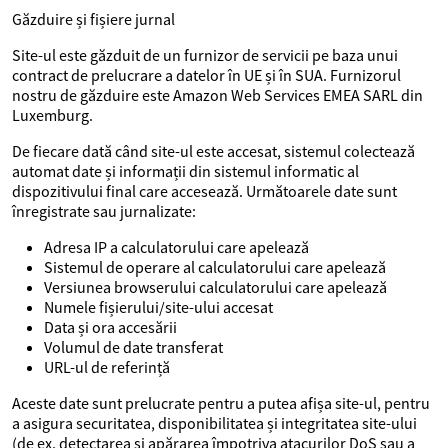
Găzduire și fișiere jurnal
Site-ul este găzduit de un furnizor de servicii pe baza unui
contract de prelucrare a datelor în UE și în SUA. Furnizorul
nostru de găzduire este Amazon Web Services EMEA SARL din
Luxemburg.
De fiecare dată când site-ul este accesat, sistemul colectează
automat date și informații din sistemul informatic al
dispozitivului final care accesează. Următoarele date sunt
înregistrate sau jurnalizate:
Adresa IP a calculatorului care apelează
Sistemul de operare al calculatorului care apelează
Versiunea browserului calculatorului care apelează
Numele fișierului/site-ului accesat
Data și ora accesării
Volumul de date transferat
URL-ul de referință
Aceste date sunt prelucrate pentru a putea afișa site-ul, pentru
a asigura securitatea, disponibilitatea și integritatea site-ului
(de ex. detectarea și apărarea împotriva atacurilor DoS sau a