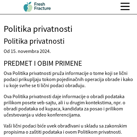
Politika privatnosti
Politika privatnosti
Od 15. novembra 2024.
PREDMET I OBIM PRIMENE
Ova Politika privatnosti pruža informacije o tome koji se lični
podaci prikupljaju tokom pojedinačnih operacija obrade i kako
i u koje svrhe se ti lični podaci obrađuju.
Ova Politika privatnosti daje informacije o obradi podataka
prilikom posete veb-sajtu, ali i u drugim kontekstima, npr. o
obradi podataka od kupaca, kandidata za posao i prilikom
učestvovanja u video konferencijama.
Vaši lični podaci biće uvek obrađivani u skladu sa zakonskim
propisima o zaštiti podataka i ovom Politikom privatnosti.