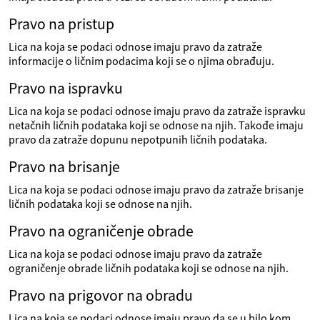
Pravo na pristup
Lica na koja se podaci odnose imaju pravo da zatraže
informacije o ličnim podacima koji se o njima obrađuju.
Pravo na ispravku
Lica na koja se podaci odnose imaju pravo da zatraže ispravku
netačnih ličnih podataka koji se odnose na njih. Takođe imaju
pravo da zatraže dopunu nepotpunih ličnih podataka.
Pravo na brisanje
Lica na koja se podaci odnose imaju pravo da zatraže brisanje
ličnih podataka koji se odnose na njih.
Pravo na ograničenje obrade
Lica na koja se podaci odnose imaju pravo da zatraže
ograničenje obrade ličnih podataka koji se odnose na njih.
Pravo na prigovor na obradu
Lica na koja se podaci odnose imaju pravo da se u bilo kom