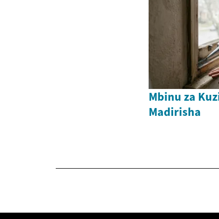
Mbinu za Kuz
Madirisha