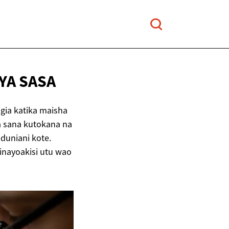
YA SASA
gia katika maisha
ka sana kutokana na
 duniani kote.
inayoakisi utu wao