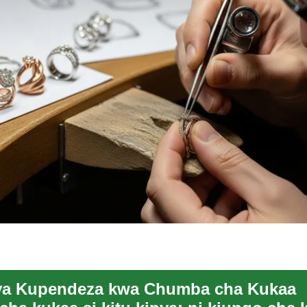
 ya Kupendeza kwa Chumba cha Kukaa