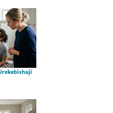
Urekebishaji