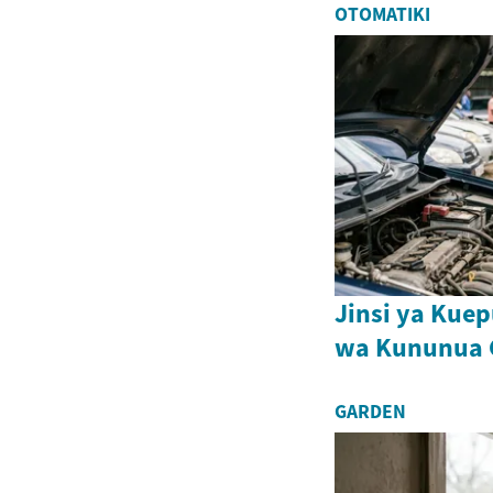
OTOMATIKI
Jinsi ya Kue
wa Kununua 
GARDEN