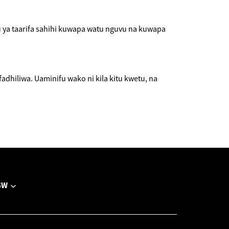
 ya taarifa sahihi kuwapa watu nguvu na kuwapa
adhiliwa. Uaminifu wako ni kila kitu kwetu, na
SW