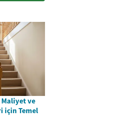
 Maliyet ve
 için Temel