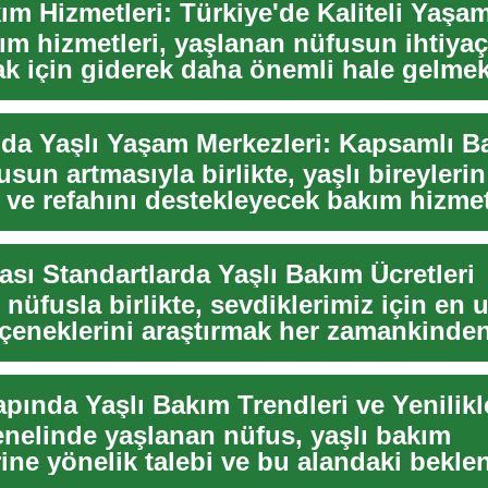
ım hizmetleri, yaşlanan nüfusun ihtiyaç
ak için giderek daha önemli hale gelmek
.
'da Yaşlı Yaşam Merkezleri: Kapsamlı B
usun artmasıyla birlikte, yaşlı bireyler
i ve refahını destekleyecek bakım hizme
ası Standartlarda Yaşlı Bakım Ücretleri
nüfusla birlikte, sevdiklerimiz için en
çeneklerini araştırmak her zamankinde
..
pında Yaşlı Bakım Trendleri ve Yenilikl
nelinde yaşlanan nüfus, yaşlı bakım
ine yönelik talebi ve bu alandaki beklent
lçüde dön...