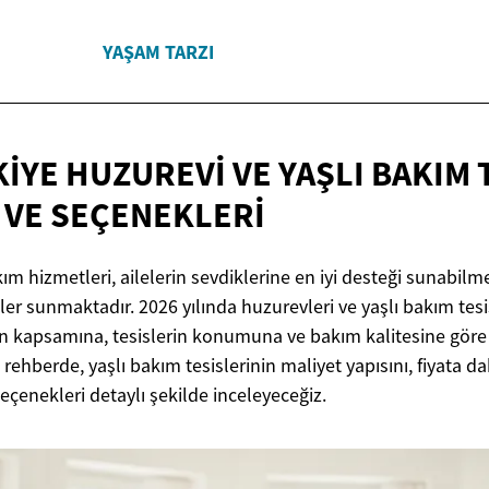
YAŞAM TARZI
IYE HUZUREVI VE YAŞLI BAKIM 
I
VE SEÇENEKLERI
ım hizmetleri, ailelerin sevdiklerine en iyi desteği sunabilme
er sunmaktadır. 2026 yılında huzurevleri ve yaşlı bakım tesisl
n kapsamına, tesislerin konumuna ve bakım kalitesine göre 
rehberde, yaşlı bakım tesislerinin maliyet yapısını, fiyata da
çenekleri detaylı şekilde inceleyeceğiz.