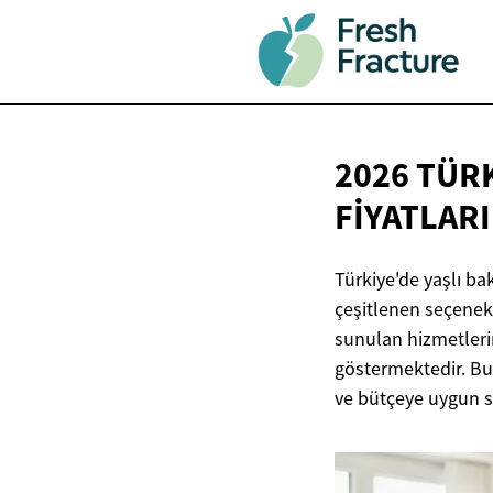
2026 TÜRK
FIYATLAR
Türkiye'de yaşlı bak
çeşitlenen seçenekl
sunulan hizmetleri
göstermektedir. Bu 
ve bütçeye uygun se