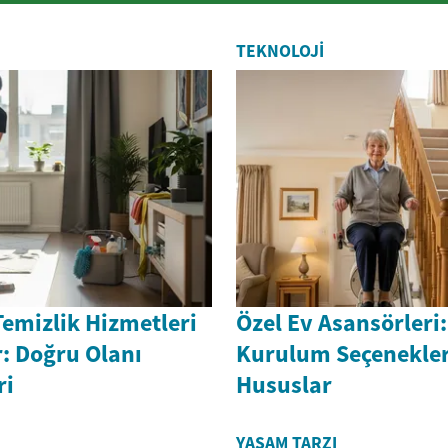
TEKNOLOJI
Temizlik Hizmetleri
Özel Ev Asansörleri:
: Doğru Olanı
Kurulum Seçenekleri
ri
Hususlar
YAŞAM TARZI