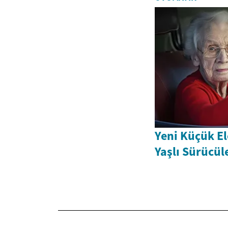
Yeni Küçük El
Yaşlı Sürücüle