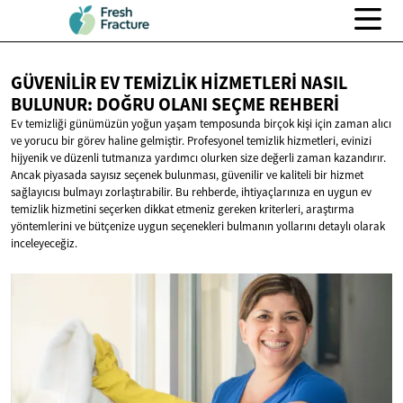
GÜVENILIR EV TEMIZLIK HIZMETLERI NASIL
BULUNUR: DOĞRU OLANI
SEÇME REHBERI
Ev temizliği günümüzün yoğun yaşam temposunda birçok kişi için zaman alıcı
ve yorucu bir görev haline gelmiştir. Profesyonel temizlik hizmetleri, evinizi
hijyenik ve düzenli tutmanıza yardımcı olurken size değerli zaman kazandırır.
Ancak piyasada sayısız seçenek bulunması, güvenilir ve kaliteli bir hizmet
sağlayıcısı bulmayı zorlaştırabilir. Bu rehberde, ihtiyaçlarınıza en uygun ev
temizlik hizmetini seçerken dikkat etmeniz gereken kriterleri, araştırma
yöntemlerini ve bütçenize uygun seçenekleri bulmanın yollarını detaylı olarak
inceleyeceğiz.