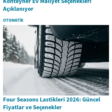
Konteyner Ev Maliyet Seçenekleri
Açıklanıyor
OTOMATIK
Four Seasons Lastikleri 2026: Güncel
Fiyatlar ve Seçenekler