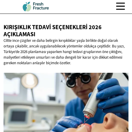
KIRIŞIKLIK TEDAVI SEÇENEKLERI
2026
AÇIKLAMASI
Ciltte ince çizgiler ve daha belirgin kırışıklıklar yaşla birlikte doğal olarak
ortaya çıkabilir, ancak uygulanabilecek yöntemler oldukça çeşitlidir. Bu yazı,
Türkiye’de 2026 planlaması yaparken hangi tedavi gruplarının öne çıktığını,
maliyetleri etkileyen unsurları ve daha dengeli bir karar için dikkat edilmesi
gereken noktaları anlaşılır biçimde özetler.