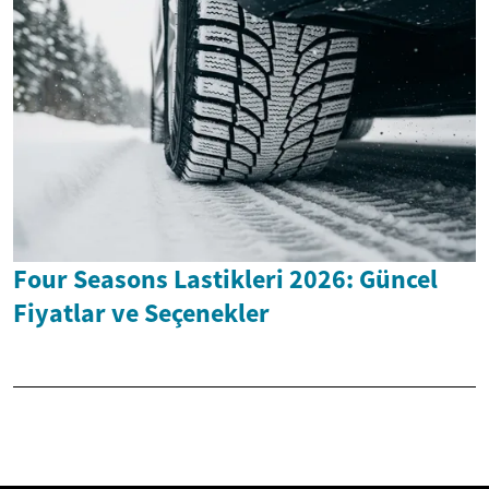
Four Seasons Lastikleri 2026: Güncel
Fiyatlar ve Seçenekler