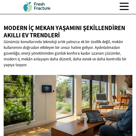
MODERN İÇ MEKAN YAŞAMINI ŞEKILLENDIREN
AKILLI
EV TRENDLERI
Günümüz konutlarında teknoloji artık yalnızca ek bir özellik değil, mekân
kullanımını doğrudan etkileyen bir unsur haline geliyor. Aydınlatmadan
güvenliğe, enerji yönetiminden günlük konfora kadar uzanan çözümler,
modern iç mekân anlayışını daha düzenli, daha esnek ve daha kontrollü bir
yapıya taşıyor.