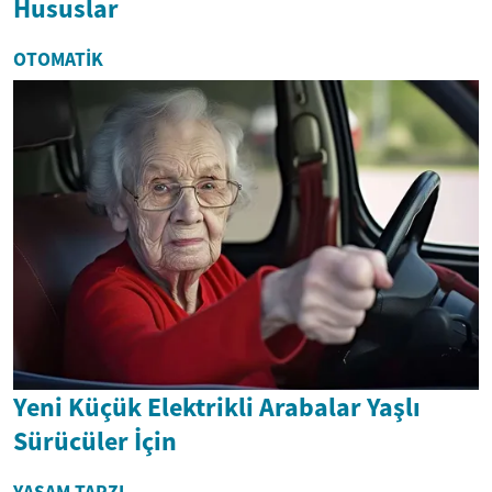
Hususlar
OTOMATIK
Yeni Küçük Elektrikli Arabalar Yaşlı
Sürücüler İçin