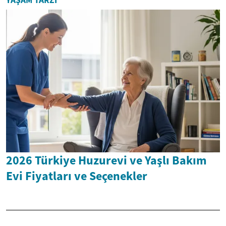
YAŞAM TARZI
2026 Türkiye Huzurevi ve Yaşlı Bakım
Evi Fiyatları ve Seçenekler