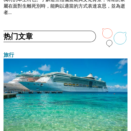
屬在面對生離死別時，能夠以適當的方式表達哀思，並為逝
者...
热门文章
旅行