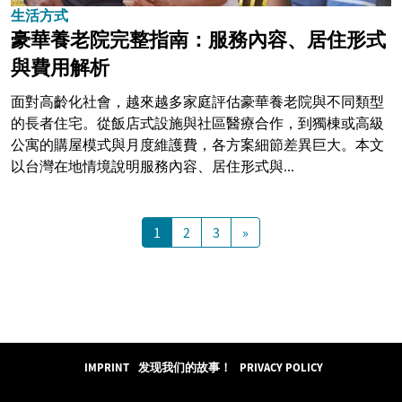
生活方式
豪華養老院完整指南：服務內容、居住形式
與費用解析
面對高齡化社會，越來越多家庭評估豪華養老院與不同類型
的長者住宅。從飯店式設施與社區醫療合作，到獨棟或高級
公寓的購屋模式與月度維護費，各方案細節差異巨大。本文
以台灣在地情境說明服務內容、居住形式與...
1
2
3
»
IMPRINT
发现我们的故事！
PRIVACY POLICY