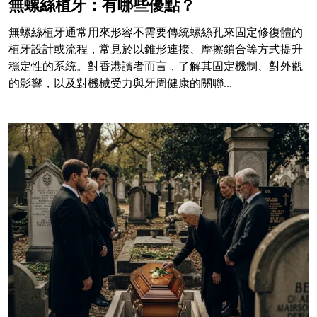
無螺絲植牙：有哪些優點？
無螺絲植牙通常用來形容不需要傳統螺絲孔來固定修復體的
植牙設計或流程，常見於以錐形連接、摩擦鎖合等方式提升
穩定性的系統。對香港讀者而言，了解其固定機制、對外觀
的影響，以及對機械受力與牙周健康的關聯...