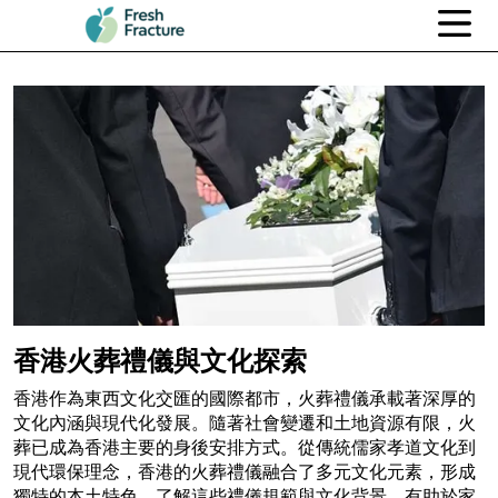
香港火葬禮儀與文化探索
香港作為東西文化交匯的國際都市，火葬禮儀承載著深厚的
文化內涵與現代化發展。隨著社會變遷和土地資源有限，火
葬已成為香港主要的身後安排方式。從傳統儒家孝道文化到
現代環保理念，香港的火葬禮儀融合了多元文化元素，形成
獨特的本土特色。了解這些禮儀規範與文化背景，有助於家