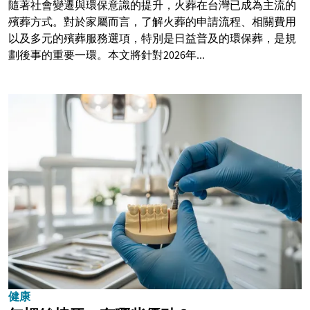
隨著社會變遷與環保意識的提升，火葬在台灣已成為主流的
殯葬方式。對於家屬而言，了解火葬的申請流程、相關費用
以及多元的殯葬服務選項，特別是日益普及的環保葬，是規
劃後事的重要一環。本文將針對2026年...
健康