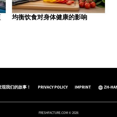
预
均衡饮食对身体健康的影响
发现我们的故事！
PRIVACY POLICY
IMPRINT
ZH-HA
FRESHFACTURE.COM © 2026