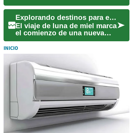
humanidad durante siglos, y
el mercado inmobiliario
Explorando destinos para el inicio de su matrimonio
costero cont...
El viaje de luna de miel marca
el comienzo de una nueva
etapa para los recién
casados, ofreciendo una
INICIO
oportunidad úni...